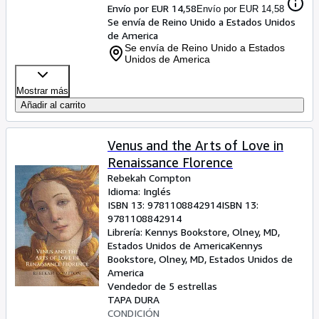
Envío por EUR 14,58
Envío por EUR 14,58
Se envía de Reino Unido a Estados Unidos
de America
Se envía de Reino Unido a Estados
Unidos de America
Mostrar más
Añadir al carrito
Venus and the Arts of Love in
Renaissance Florence
Rebekah Compton
Idioma: Inglés
ISBN 13:
9781108842914
ISBN 13:
9781108842914
Librería:
Kennys Bookstore, Olney, MD,
Estados Unidos de America
Kennys
Bookstore
,
Olney, MD, Estados Unidos de
America
Vendedor de 5 estrellas
TAPA DURA
CONDICIÓN