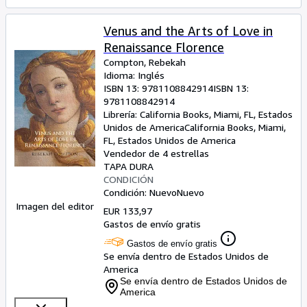
Venus and the Arts of Love in
Renaissance Florence
Compton, Rebekah
Idioma: Inglés
ISBN 13:
9781108842914
ISBN 13:
9781108842914
Librería:
California Books, Miami, FL, Estados
Unidos de America
California Books
,
Miami,
FL, Estados Unidos de America
Vendedor de 4 estrellas
TAPA DURA
CONDICIÓN
Condición: Nuevo
Nuevo
Imagen del editor
EUR 133,97
Gastos de envío gratis
Gastos de envío gratis
Se envía dentro de Estados Unidos de
America
Se envía dentro de Estados Unidos de
America