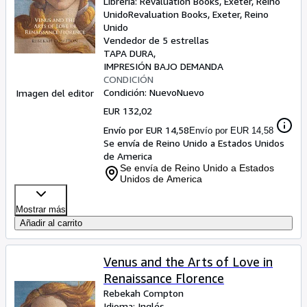
Librería:
Revaluation Books, Exeter, Reino
Unido
Revaluation Books
,
Exeter, Reino
Unido
Vendedor de 5 estrellas
TAPA DURA
IMPRESIÓN BAJO DEMANDA
CONDICIÓN
Condición: Nuevo
Nuevo
Imagen del editor
EUR 132,02
Envío por EUR 14,58
Envío por EUR 14,58
Se envía de Reino Unido a Estados Unidos
de America
Se envía de Reino Unido a Estados
Unidos de America
Mostrar más
Añadir al carrito
Venus and the Arts of Love in
Renaissance Florence
Rebekah Compton
Idioma: Inglés