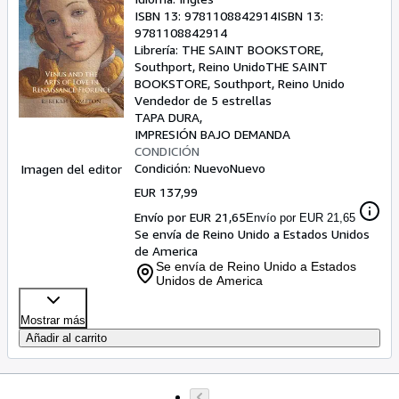
ISBN 13:
9781108842914
ISBN 13:
9781108842914
Librería:
THE SAINT BOOKSTORE,
Southport, Reino Unido
THE SAINT
BOOKSTORE
,
Southport, Reino Unido
Vendedor de 5 estrellas
TAPA DURA
IMPRESIÓN BAJO DEMANDA
CONDICIÓN
Condición: Nuevo
Nuevo
Imagen del editor
EUR 137,99
Envío por EUR 21,65
Envío por EUR 21,65
Se envía de Reino Unido a Estados Unidos
de America
Se envía de Reino Unido a Estados
Unidos de America
Mostrar más
Añadir al carrito