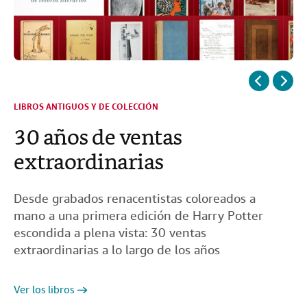
Ciencia Ficción
LIBROS ANTIGUOS Y DE COLECCIÓN
30 años de ventas
extraordinarias
Desde grabados renacentistas coloreados a
Ver los libros
mano a una primera edición de Harry Potter
escondida a plena vista: 30 ventas
extraordinarias a lo largo de los años
Ver los libros