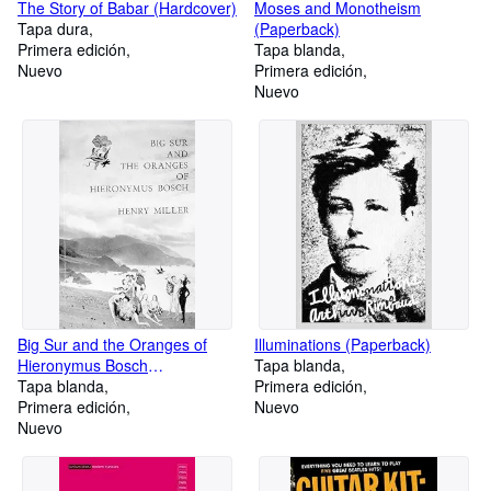
The Story of Babar (Hardcover)
Moses and Monotheism
Tapa dura
(Paperback)
Primera edición
Tapa blanda
Nuevo
Primera edición
Nuevo
Big Sur and the Oranges of
Illuminations (Paperback)
Hieronymus Bosch
Tapa blanda
(Paperback)
Tapa blanda
Primera edición
Primera edición
Nuevo
Nuevo