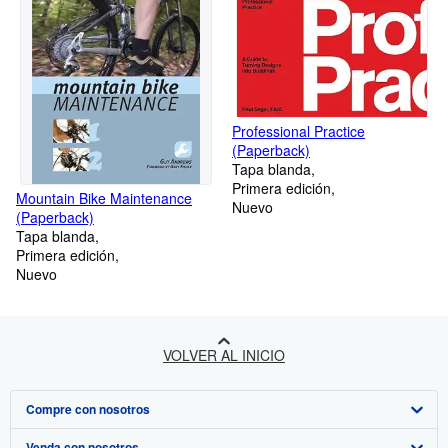
Professional Practice
(Paperback)
Tapa blanda
Primera edición
Mountain Bike Maintenance
Nuevo
(Paperback)
Tapa blanda
Primera edición
Nuevo
VOLVER AL INICIO
Compre con nosotros
Venda con nosotros
Búsqueda avanzada