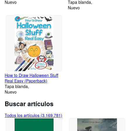
Nuevo
Tapa blanda
Nuevo
How to Draw Halloween Stuff
Real Easy (Paperback)
Tapa blanda
Nuevo
Buscar artículos
Todos los artículos (3.169.781)