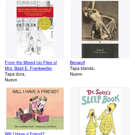
From the Mixed-Up Files of
Beowulf
Mrs. Basil E. Frankweiler
Tapa blanda
Tapa dura
Nuevo
Nuevo
Will I Have a Friend?