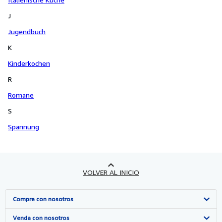
J
Jugendbuch
K
Kinderkochen
R
Romane
S
Spannung
VOLVER AL INICIO
Compre con nosotros
Búsqueda avanzada
Venda con nosotros