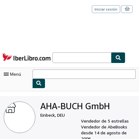
Iniciar sesión
Pasar al contenido principal
IberLibro.com
Menú
Mi cuenta
AHA-BUCH GmbH
Consultar mis pedidos
Einbeck, DEU
Cerrar sesión
Vendedor de 5 estrellas
Vendedor de AbeBooks
Búsqueda avanzada
desde 14 de agosto de
2006