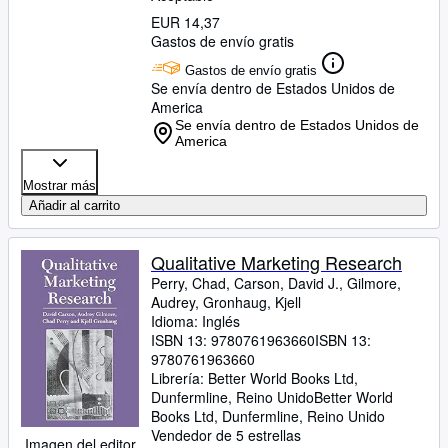
EUR 14,37
Gastos de envío gratis
Gastos de envío gratis
Se envía dentro de Estados Unidos de
America
Se envía dentro de Estados Unidos de
America
Mostrar más
Añadir al carrito
Qualitative Marketing Research
Perry, Chad, Carson, David J., Gilmore,
Audrey, Gronhaug, Kjell
Idioma: Inglés
ISBN 13:
9780761963660
ISBN 13:
9780761963660
Librería:
Better World Books Ltd,
Dunfermline, Reino Unido
Better World
Books Ltd
,
Dunfermline, Reino Unido
Vendedor de 5 estrellas
Imagen del editor