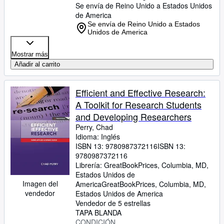
Se envía de Reino Unido a Estados Unidos
de America
Se envía de Reino Unido a Estados
Unidos de America
Mostrar más
Añadir al carrito
Efficient and Effective Research:
A Toolkit for Research Students
and Developing Researchers
Perry, Chad
Idioma: Inglés
ISBN 13:
9780987372116
ISBN 13:
9780987372116
Librería:
GreatBookPrices, Columbia, MD,
Estados Unidos de
Imagen del
America
GreatBookPrices
,
Columbia, MD,
vendedor
Estados Unidos de America
Vendedor de 5 estrellas
TAPA BLANDA
CONDICIÓN