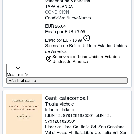
Vendedor de 5 estrellas
TAPA BLANDA
CONDICIÓN
Condición: Nuevo
Nuevo
EUR 26,04
Envío por EUR 13,99
Envío por EUR 13,99
Se envía de Reino Unido a Estados Unidos
de America
Se envía de Reino Unido a Estados
Unidos de America
Mostrar más
Añadir al carrito
Canti catacombali
Truglia Michele
Idioma: Italiano
ISBN 13:
9791281823501
ISBN 13:
9791281823501
Librería:
Libro Co. Italia Srl, San Casciano
Val di Pesa, FI, Italia
Libro Co. Italia Srl
,
San