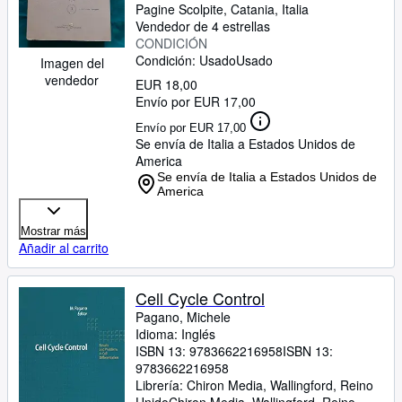
Pagine Scolpite
,
Catania, Italia
Vendedor de 4 estrellas
CONDICIÓN
Condición: Usado
Usado
Imagen del
vendedor
EUR 18,00
Envío por EUR 17,00
Envío por EUR 17,00
Se envía de Italia a Estados Unidos de
America
Se envía de Italia a Estados Unidos de
America
Mostrar más
Añadir al carrito
Cell Cycle Control
Pagano, Michele
Idioma: Inglés
ISBN 13:
9783662216958
ISBN 13:
9783662216958
Librería:
Chiron Media, Wallingford, Reino