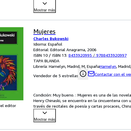
Mostrar más
Mujeres
Charles Bukowski
Idioma: Español
Editorial: Editorial Anagrama, 2006
ISBN 10 / ISBN 13:
8433920995
/
9788433920997
TAPA BLANDA
Librería:
Hamelyn, Madrid, M, España
Hamelyn
,
Madrid
Contactar con el v
Vendedor de 5 estrellas
Condición: Muy bueno. : Mujeres es una de las novel
Henry Chinaski, se encuentra en la cincuentena con un
el editor
través de recitales de poesía y cartas procaces, Chi
Mostrar más