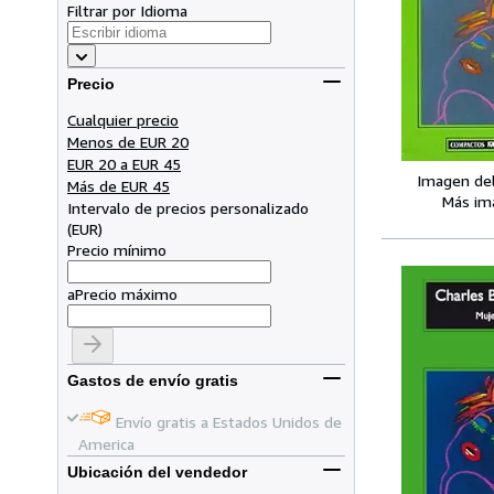
Filtrar por Idioma
Precio
Cualquier precio
Menos de EUR 20
EUR 20 a EUR 45
Imagen de
Más de EUR 45
Más im
Intervalo de precios personalizado
(
EUR
)
Precio mínimo
a
Precio máximo
Gastos de envío gratis
Envío gratis a Estados Unidos de
America
Ubicación del vendedor