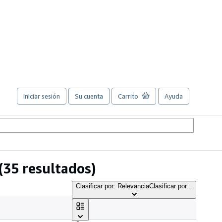
Iniciar sesión
Su cuenta
Carrito
Ayuda
(35 resultados)
Clasificar por: Relevancia
Clasificar por...