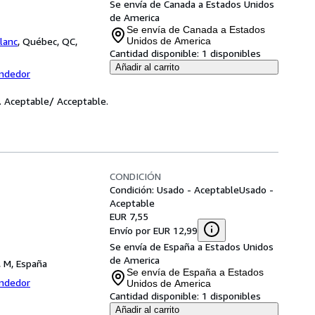
Se envía de Canada a Estados Unidos
de America
Se envía de Canada a Estados
lanc
,
Québec, QC,
Unidos de America
Cantidad disponible:
1 disponibles
Añadir al carrito
endedor
. Aceptable/ Acceptable.
CONDICIÓN
Condición: Usado - Aceptable
Usado -
Aceptable
EUR 7,55
Envío por EUR 12,99
Se envía de España a Estados Unidos
de America
, M, España
Se envía de España a Estados
endedor
Unidos de America
Cantidad disponible:
1 disponibles
Añadir al carrito