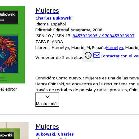
Mujeres
Charles Bukowski
Idioma: Español
Editorial: Editorial Anagrama, 2006
ISBN 10 / ISBN 13:
8433920995
/
9788433920997
TAPA BLANDA
Librería:
Hamelyn, Madrid, M, España
Hamelyn
,
Madrid
Contactar con el v
Vendedor de 5 estrellas
Condición: Como nuevo. : Mujeres es una de las nove
Henry Chinaski, se encuentra en la cincuentena con un
el editor
través de recitales de poesía y cartas procaces, Chi
Mostrar más
Mujeres
Bukowski, Charles