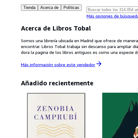
Tienda
Acerca de
Políticas
Más opciones de búsqued
Acerca de Libros Tobal
Somos una librería ubicada en Madrid que ofrece de manera
encontrar. Libros Tobal trabaja sin descanso para ampliar día a día
Más información sobre este
vendedor
Añadido recientemente