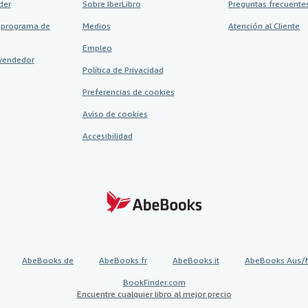
der
Sobre IberLibro
Preguntas frecuentes
 programa de
Medios
Atención al Cliente
Empleo
vendedor
Política de Privacidad
Preferencias de cookies
Aviso de cookies
Accesibilidad
AbeBooks.de
AbeBooks.fr
AbeBooks.it
AbeBooks Aus/
BookFinder.com
Encuentre cualquier libro al mejor precio