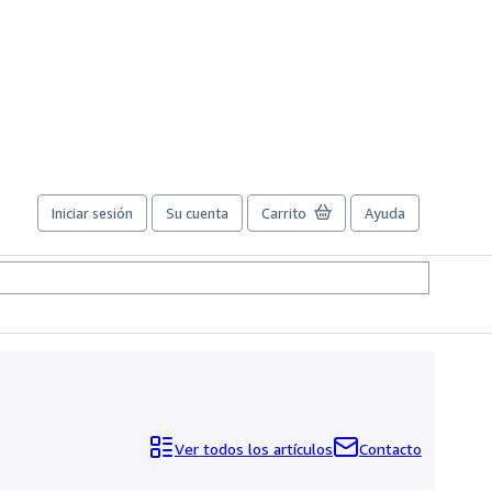
Iniciar sesión
Su cuenta
Carrito
Ayuda
Ver todos los artículos
Contacto