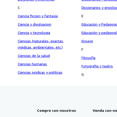
C
Diccionarios y enciclo
Ciencia ficcion y fantasía
E
Ciencia y divulgacion
Educación y Pedagogi
Ciencia y tecnologia
Educación y pedagogí
Ciencias (naturales, exactas,
Ensayo
médicas, ambientales, etc.)
F
Ciencias de la salud
Filosofía
Ciencias humanas
Fotografia y teatro
Ciencias juridicas y politicas
G
Compre con nosotros
Venda con no