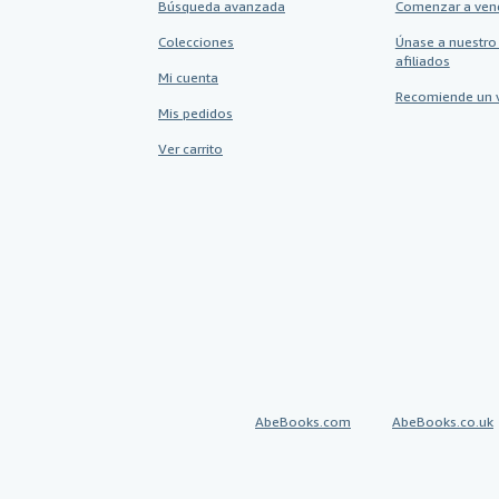
Búsqueda avanzada
Comenzar a ven
Colecciones
Únase a nuestro
afiliados
Mi cuenta
Recomiende un 
Mis pedidos
Ver carrito
AbeBooks.com
AbeBooks.co.uk