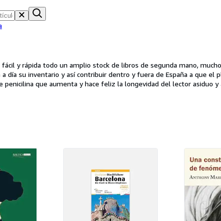
a
 fácil y rápida todo un amplio stock de libros de segunda mano, much
 su inventario y así contribuir dentro y fuera de España a que el placer de la l