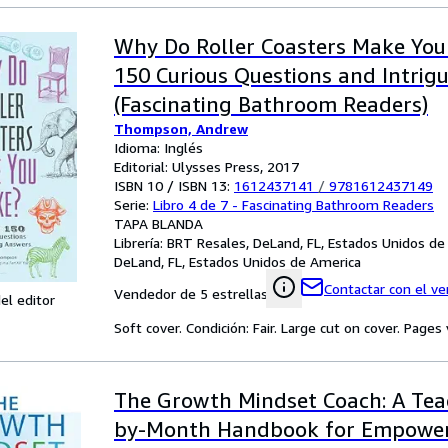
Why Do Roller Coasters Make You
150 Curious Questions and Intrig
(Fascinating Bathroom Readers)
Thompson, Andrew
Idioma: Inglés
Editorial: Ulysses Press, 2017
ISBN 10 / ISBN 13:
1612437141
/
9781612437149
Serie:
Libro 4 de 7 - Fascinating Bathroom Readers
TAPA BLANDA
Librería:
BRT Resales, DeLand, FL, Estados Unidos de
DeLand, FL, Estados Unidos de America
Contactar con el v
Vendedor de 5 estrellas
el editor
Soft cover. Condición: Fair. Large cut on cover. Pages 
The Growth Mindset Coach: A Tea
by-Month Handbook for Empower