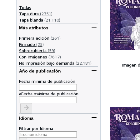
Todas
Tapa dura
(2751)
Tapa blanda
(21.110)
Más atributos
Primera edición
(261)
Firmado
(25)
Sobrecubierta
(59)
Con imágenes
(7617)
No impresión bajo demanda
(22.181)
Imagen d
Año de publicación
Fecha mínima de publicación
a
Fecha máxima de publicación
Idioma
Filtrar por Idioma