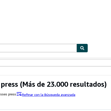
ionismo
Vendedores
Comenzar a vender
 press
(Más de 23.000 resultados)
Refinar con la Búsqueda avanzada
ysses press