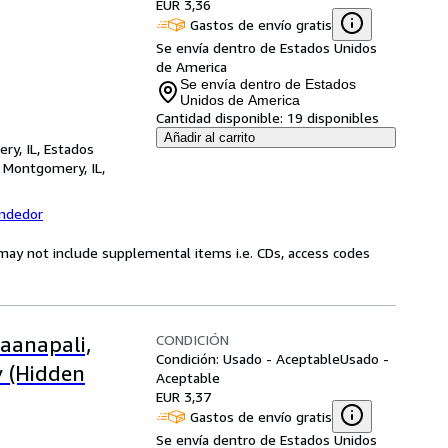
EUR 3,36
Gastos de envío gratis
Se envía dentro de Estados Unidos
de America
Se envía dentro de Estados
Unidos de America
Cantidad disponible:
19 disponibles
Añadir al carrito
ry, IL, Estados
,
Montgomery, IL,
endedor
may not include supplemental items i.e. CDs, access codes
CONDICIÓN
aanapali,
Condición: Usado - Aceptable
Usado -
 (Hidden
Aceptable
EUR 3,37
Gastos de envío gratis
Se envía dentro de Estados Unidos