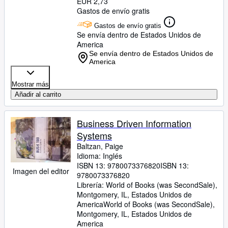
EUR 2,73
Gastos de envío gratis
Gastos de envío gratis
Se envía dentro de Estados Unidos de
America
Se envía dentro de Estados Unidos de
America
Mostrar más
Añadir al carrito
Business Driven Information
Systems
Baltzan, Paige
Idioma: Inglés
ISBN 13:
9780073376820
ISBN 13:
Imagen del editor
9780073376820
Librería:
World of Books (was SecondSale),
Montgomery, IL, Estados Unidos de
America
World of Books (was SecondSale)
,
Montgomery, IL, Estados Unidos de
America