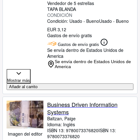
Vendedor de 5 estrellas
TAPA BLANDA
CONDICIÓN
Condición: Usado - Bueno
Usado - Bueno
EUR 3,12
Gastos de envío gratis
Gastos de envío gratis
Se envía dentro de Estados Unidos de
America
Se envía dentro de Estados Unidos de
America
Mostrar más
Añadir al carrito
Business Driven Information
Systems
Baltzan, Paige
Idioma: Inglés
ISBN 13:
9780073376820
ISBN 13:
Imagen del editor
9780073376820