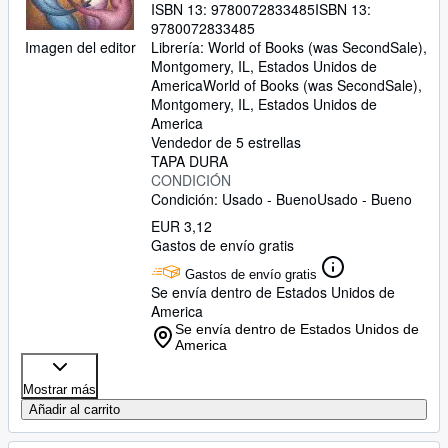
ISBN 13:
9780072833485
ISBN 13:
9780072833485
Imagen del editor
Librería:
World of Books (was SecondSale),
Montgomery, IL, Estados Unidos de
America
World of Books (was SecondSale)
,
Montgomery, IL, Estados Unidos de
America
Vendedor de 5 estrellas
TAPA DURA
CONDICIÓN
Condición: Usado - Bueno
Usado - Bueno
EUR 3,12
Gastos de envío gratis
Gastos de envío gratis
Se envía dentro de Estados Unidos de
America
Se envía dentro de Estados Unidos de
America
Mostrar más
Añadir al carrito