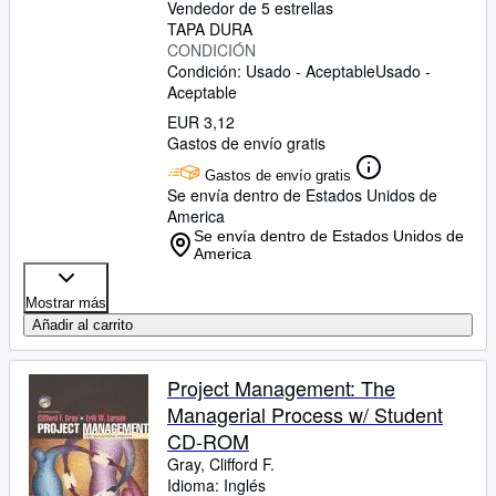
Vendedor de 5 estrellas
TAPA DURA
CONDICIÓN
Condición: Usado - Aceptable
Usado -
Aceptable
EUR 3,12
Gastos de envío gratis
Gastos de envío gratis
Se envía dentro de Estados Unidos de
America
Se envía dentro de Estados Unidos de
America
Mostrar más
Añadir al carrito
Project Management: The
Managerial Process w/ Student
CD-ROM
Gray, Clifford F.
Idioma: Inglés