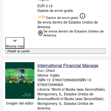
EUR 3,12
Gastos de envío gratis
Gastos de envío gratis
Se envía dentro de Estados Unidos de
America
Se envía dentro de Estados Unidos de
America
Mostrar más
Añadir al carrito
International Financial Manage
Eun, Cheol
Idioma: Inglés
ISBN 13:
9780072996869
ISBN 13:
9780072996869
Librería:
World of Books (was SecondSale),
Montgomery, IL, Estados Unidos de
America
World of Books (was SecondSale)
,
Imagen del editor
Montgomery, IL, Estados Unidos de
America