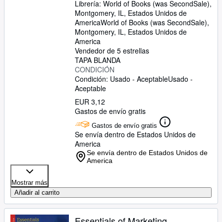
Librería:
World of Books (was SecondSale),
Montgomery, IL, Estados Unidos de
America
World of Books (was SecondSale)
,
Montgomery, IL, Estados Unidos de
America
Vendedor de 5 estrellas
TAPA BLANDA
CONDICIÓN
Condición: Usado - Aceptable
Usado -
Aceptable
EUR 3,12
Gastos de envío gratis
Gastos de envío gratis
Se envía dentro de Estados Unidos de
America
Se envía dentro de Estados Unidos de
America
Mostrar más
Añadir al carrito
Essentials of Marketing