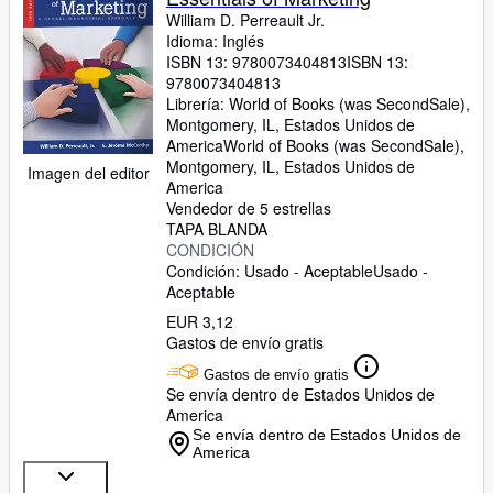
William D. Perreault Jr.
Idioma: Inglés
ISBN 13:
9780073404813
ISBN 13:
9780073404813
Librería:
World of Books (was SecondSale),
Montgomery, IL, Estados Unidos de
America
World of Books (was SecondSale)
,
Montgomery, IL, Estados Unidos de
Imagen del editor
America
Vendedor de 5 estrellas
TAPA BLANDA
CONDICIÓN
Condición: Usado - Aceptable
Usado -
Aceptable
EUR 3,12
Gastos de envío gratis
Gastos de envío gratis
Se envía dentro de Estados Unidos de
America
Se envía dentro de Estados Unidos de
America