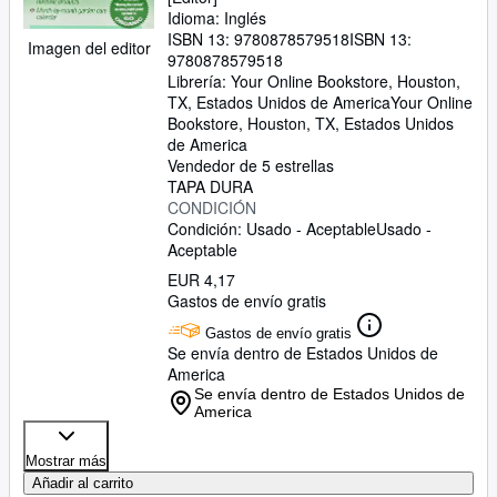
Idioma: Inglés
ISBN 13:
9780878579518
ISBN 13:
Imagen del editor
9780878579518
Librería:
Your Online Bookstore, Houston,
TX, Estados Unidos de America
Your Online
Bookstore
,
Houston, TX, Estados Unidos
de America
Vendedor de 5 estrellas
TAPA DURA
CONDICIÓN
Condición: Usado - Aceptable
Usado -
Aceptable
EUR 4,17
Gastos de envío gratis
Gastos de envío gratis
Se envía dentro de Estados Unidos de
America
Se envía dentro de Estados Unidos de
America
Mostrar más
Añadir al carrito