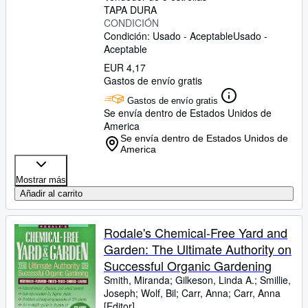
TAPA DURA
CONDICIÓN
Condición: Usado - Aceptable
Usado -
Aceptable
EUR 4,17
Gastos de envío gratis
Gastos de envío gratis
Se envía dentro de Estados Unidos de
America
Se envía dentro de Estados Unidos de
America
Mostrar más
Añadir al carrito
Rodale's Chemical-Free Yard and
Garden: The Ultimate Authority on
Successful Organic Gardening
Smith, Miranda
;
Gilkeson, Linda A.
;
Smillie,
Joseph
;
Wolf, Bil
;
Carr, Anna
;
Carr, Anna
[Editor]