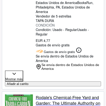
Estados Unidos de America
BooksRun
,
Philadelphia, PA, Estados Unidos de
America
Vendedor de 5 estrellas
TAPA DURA
CONDICIÓN
Condición: Usado - Regular
Usado -
Regular
EUR 4,77
Gastos de envío gratis
Gastos de envío gratis
Se envía dentro de Estados Unidos de
America
Se envía dentro de Estados Unidos de
America
Mostrar más
Añadir al carrito
Rodale's Chemical-Free Yard and
Garden: The Ultimate Authority on