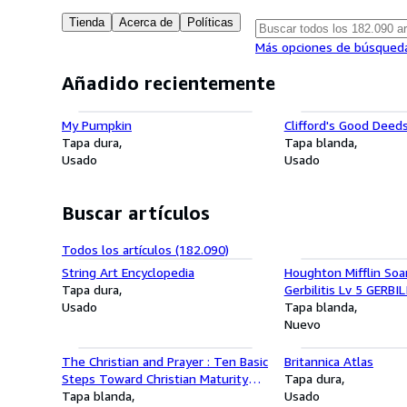
Tienda
Acerca de
Políticas
Más opciones de búsqued
Añadido recientemente
My Pumpkin
Clifford's Good Deed
Tapa dura
Tapa blanda
Usado
Usado
Buscar artículos
Todos los artículos (182.090)
String Art Encyclopedia
Houghton Mifflin Soa
Tapa dura
Gerbilitis Lv 5 GERBIL
Usado
Tapa blanda
Nuevo
The Christian and Prayer : Ten Basic
Britannica Atlas
Steps Toward Christian Maturity
Tapa dura
Step #4
Tapa blanda
Usado