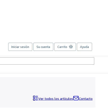
Iniciar sesión
Su cuenta
Carrito
Ayuda
Ver todos los artículos
Contacto