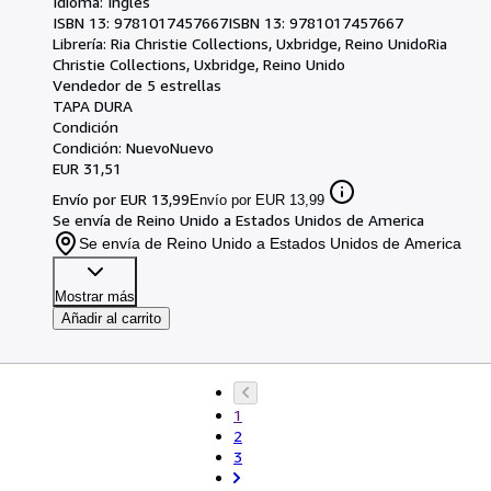
Idioma: Inglés
ISBN 13:
9781017457667
ISBN 13: 9781017457667
Librería:
Ria Christie Collections, Uxbridge, Reino Unido
Ria
Christie Collections
,
Uxbridge, Reino Unido
Vendedor de 5 estrellas
TAPA DURA
Condición
Condición: Nuevo
Nuevo
EUR 31,51
Envío por EUR 13,99
Envío por EUR 13,99
Se envía de Reino Unido a Estados Unidos de America
Se envía de Reino Unido a Estados Unidos de America
Mostrar más
Añadir al carrito
1
2
3