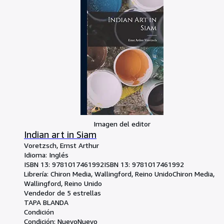
Imagen del editor
Indian art in Siam
Voretzsch, Ernst Arthur
Idioma: Inglés
ISBN 13:
9781017461992
ISBN 13: 9781017461992
Librería:
Chiron Media, Wallingford, Reino Unido
Chiron Media
,
Wallingford, Reino Unido
Vendedor de 5 estrellas
TAPA BLANDA
Condición
Condición: Nuevo
Nuevo