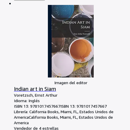
Imagen del editor
Indian art in Siam
Voretzsch, Ernst Arthur
Idioma: Inglés
ISBN 13:
9781017457667
ISBN 13: 9781017457667
Librería:
California Books, Miami, FL, Estados Unidos de
America
California Books
,
Miami, FL, Estados Unidos de
America
Vendedor de 4 estrellas