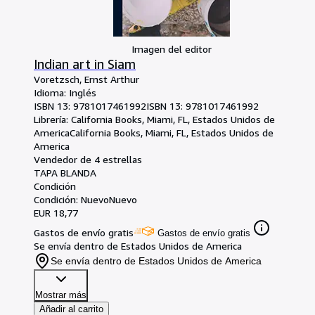
Imagen del editor
Indian art in Siam
Voretzsch, Ernst Arthur
Idioma: Inglés
ISBN 13:
9781017461992
ISBN 13: 9781017461992
Librería:
California Books, Miami, FL, Estados Unidos de
America
California Books
,
Miami, FL, Estados Unidos de
America
Vendedor de 4 estrellas
TAPA BLANDA
Condición
Condición: Nuevo
Nuevo
EUR 18,77
Gastos de envío gratis
Gastos de envío gratis
Se envía dentro de Estados Unidos de America
Se envía dentro de Estados Unidos de America
Mostrar más
Añadir al carrito