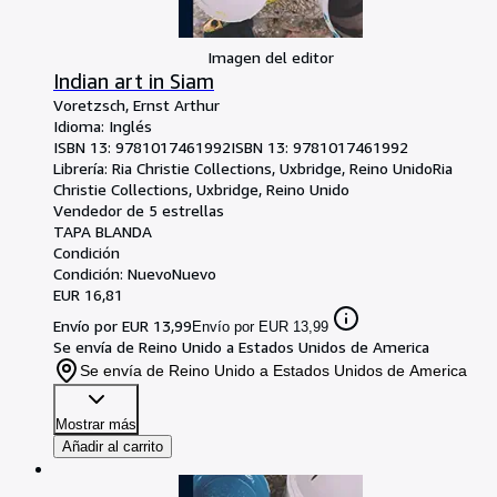
Imagen del editor
Indian art in Siam
Voretzsch, Ernst Arthur
Idioma: Inglés
ISBN 13:
9781017461992
ISBN 13: 9781017461992
Librería:
Ria Christie Collections, Uxbridge, Reino Unido
Ria
Christie Collections
,
Uxbridge, Reino Unido
Vendedor de 5 estrellas
TAPA BLANDA
Condición
Condición: Nuevo
Nuevo
EUR 16,81
Envío por EUR 13,99
Envío por EUR 13,99
Se envía de Reino Unido a Estados Unidos de America
Se envía de Reino Unido a Estados Unidos de America
Mostrar más
Añadir al carrito