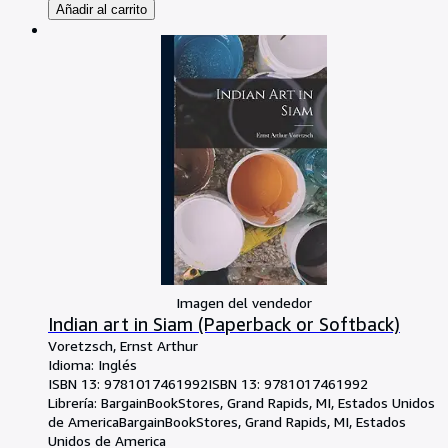
Añadir al carrito
Imagen del vendedor
Indian art in Siam (Paperback or Softback)
Voretzsch, Ernst Arthur
Idioma: Inglés
ISBN 13:
9781017461992
ISBN 13: 9781017461992
Librería:
BargainBookStores, Grand Rapids, MI, Estados Unidos
de America
BargainBookStores
,
Grand Rapids, MI, Estados
Unidos de America