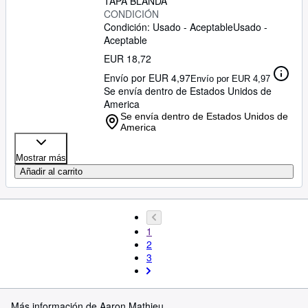
TAPA BLANDA
CONDICIÓN
Condición: Usado - Aceptable
Usado -
Aceptable
EUR 18,72
Envío por EUR 4,97
Envío por EUR 4,97
Se envía dentro de Estados Unidos de
America
Se envía dentro de Estados Unidos de
America
Mostrar más
Añadir al carrito
1
2
3
Más información de Aaron Mathieu