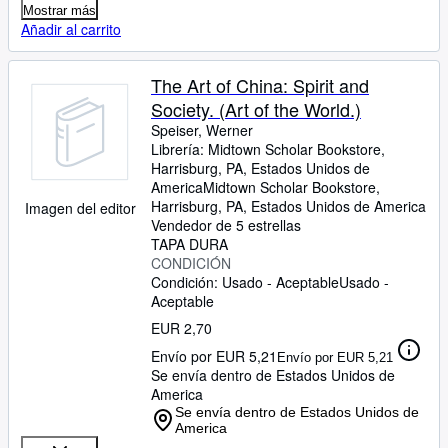
Mostrar más
Añadir al carrito
The Art of China: Spirit and
Society. (Art of the World.)
Speiser, Werner
Librería:
Midtown Scholar Bookstore,
Harrisburg, PA, Estados Unidos de
America
Midtown Scholar Bookstore
,
Harrisburg, PA, Estados Unidos de America
Imagen del editor
Vendedor de 5 estrellas
TAPA DURA
CONDICIÓN
Condición: Usado - Aceptable
Usado -
Aceptable
EUR 2,70
Envío por EUR 5,21
Envío por EUR 5,21
Se envía dentro de Estados Unidos de
America
Se envía dentro de Estados Unidos de
America