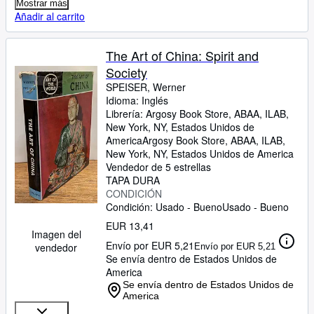
Mostrar más
Añadir al carrito
The Art of China: Spirit and
Society
SPEISER, Werner
Idioma: Inglés
Librería:
Argosy Book Store, ABAA, ILAB,
New York, NY, Estados Unidos de
America
Argosy Book Store, ABAA, ILAB
,
New York, NY, Estados Unidos de America
Vendedor de 5 estrellas
TAPA DURA
CONDICIÓN
Condición: Usado - Bueno
Usado - Bueno
EUR 13,41
Imagen del
Envío por EUR 5,21
vendedor
Envío por EUR 5,21
Se envía dentro de Estados Unidos de
America
Se envía dentro de Estados Unidos de
America