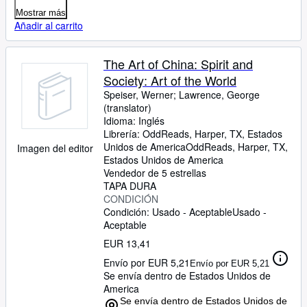
Mostrar más
Añadir al carrito
The Art of China: Spirit and
Society: Art of the World
Speiser, Werner
;
Lawrence, George
(translator)
Idioma: Inglés
Librería:
OddReads, Harper, TX, Estados
Unidos de America
OddReads
,
Harper, TX,
Imagen del editor
Estados Unidos de America
Vendedor de 5 estrellas
TAPA DURA
CONDICIÓN
Condición: Usado - Aceptable
Usado -
Aceptable
EUR 13,41
Envío por EUR 5,21
Envío por EUR 5,21
Se envía dentro de Estados Unidos de
America
Se envía dentro de Estados Unidos de