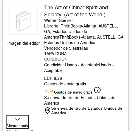
The Art of China: Spirit and
Society. (Art of the World.)
Werner Speiser
Librería:
ThriftBooks-Atlanta, AUSTELL,
GA, Estados Unidos de
America
ThriftBooks-Atlanta
,
AUSTELL, GA,
Estados Unidos de America
Imagen del editor
Vendedor de 5 estrellas
TAPA DURA
CONDICIÓN
Condición: Usado - Aceptable
Usado -
Aceptable
EUR 6,26
Gastos de envío gratis
Gastos de envío gratis
Se envía dentro de Estados Unidos de
America
Se envía dentro de Estados Unidos de
America
Mostrar más