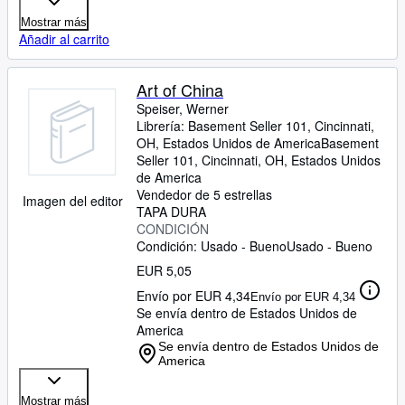
Mostrar más
Añadir al carrito
Art of China
Speiser, Werner
Librería:
Basement Seller 101, Cincinnati,
OH, Estados Unidos de America
Basement
Seller 101
,
Cincinnati, OH, Estados Unidos
de America
Vendedor de 5 estrellas
Imagen del editor
TAPA DURA
CONDICIÓN
Condición: Usado - Bueno
Usado - Bueno
EUR 5,05
Envío por EUR 4,34
Envío por EUR 4,34
Se envía dentro de Estados Unidos de
America
Se envía dentro de Estados Unidos de
America
Mostrar más