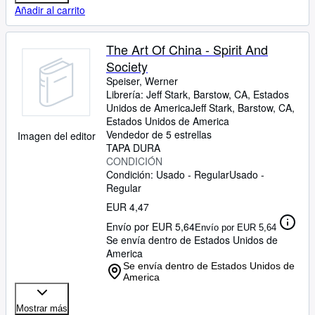
Añadir al carrito
The Art Of China - Spirit And
Society
Speiser, Werner
Librería:
Jeff Stark, Barstow, CA, Estados
Unidos de America
Jeff Stark
,
Barstow, CA,
Estados Unidos de America
Vendedor de 5 estrellas
Imagen del editor
TAPA DURA
CONDICIÓN
Condición: Usado - Regular
Usado -
Regular
EUR 4,47
Envío por EUR 5,64
Envío por EUR 5,64
Se envía dentro de Estados Unidos de
America
Se envía dentro de Estados Unidos de
America
Mostrar más