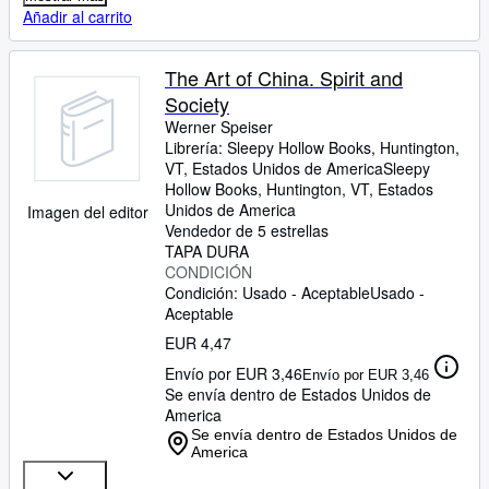
Añadir al carrito
The Art of China. Spirit and
Society
Werner Speiser
Librería:
Sleepy Hollow Books, Huntington,
VT, Estados Unidos de America
Sleepy
Hollow Books
,
Huntington, VT, Estados
Unidos de America
Imagen del editor
Vendedor de 5 estrellas
TAPA DURA
CONDICIÓN
Condición: Usado - Aceptable
Usado -
Aceptable
EUR 4,47
Envío por EUR 3,46
Envío por EUR 3,46
Se envía dentro de Estados Unidos de
America
Se envía dentro de Estados Unidos de
America