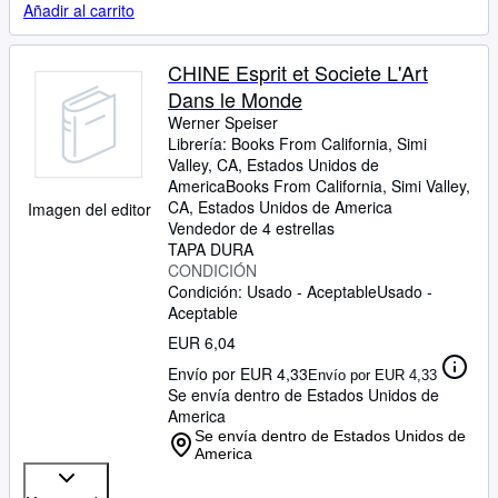
Añadir al carrito
CHINE Esprit et Societe L'Art
Dans le Monde
Werner Speiser
Librería:
Books From California, Simi
Valley, CA, Estados Unidos de
America
Books From California
,
Simi Valley,
CA, Estados Unidos de America
Imagen del editor
Vendedor de 4 estrellas
TAPA DURA
CONDICIÓN
Condición: Usado - Aceptable
Usado -
Aceptable
EUR 6,04
Envío por EUR 4,33
Envío por EUR 4,33
Se envía dentro de Estados Unidos de
America
Se envía dentro de Estados Unidos de
America