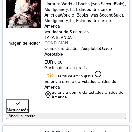
Librería:
World of Books (was SecondSale),
Montgomery, IL, Estados Unidos de
America
World of Books (was SecondSale)
,
Montgomery, IL, Estados Unidos de
America
Vendedor de 5 estrellas
TAPA BLANDA
CONDICIÓN
Imagen del editor
Condición: Usado - Aceptable
Usado -
Aceptable
EUR 3,60
Gastos de envío gratis
Gastos de envío gratis
Se envía dentro de Estados Unidos de
America
Se envía dentro de Estados Unidos de
America
Mostrar más
Añadir al carrito