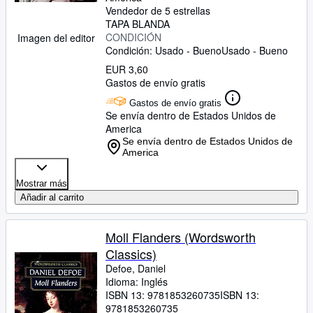
Vendedor de 5 estrellas
TAPA BLANDA
CONDICIÓN
Imagen del editor
Condición: Usado - Bueno
Usado - Bueno
EUR 3,60
Gastos de envío gratis
Gastos de envío gratis
Se envía dentro de Estados Unidos de
America
Se envía dentro de Estados Unidos de
America
Mostrar más
Añadir al carrito
Moll Flanders (Wordsworth
Classics)
Defoe, Daniel
Idioma: Inglés
ISBN 13:
9781853260735
ISBN 13:
9781853260735