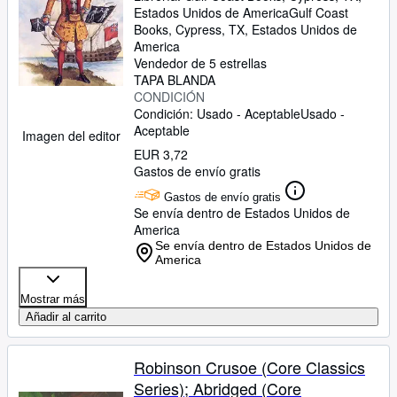
Estados Unidos de America
Gulf Coast
Books
,
Cypress, TX, Estados Unidos de
America
Vendedor de 5 estrellas
TAPA BLANDA
CONDICIÓN
Condición: Usado - Aceptable
Usado -
Aceptable
Imagen del editor
EUR 3,72
Gastos de envío gratis
Gastos de envío gratis
Se envía dentro de Estados Unidos de
America
Se envía dentro de Estados Unidos de
America
Mostrar más
Añadir al carrito
Robinson Crusoe (Core Classics
Series); Abridged (Core