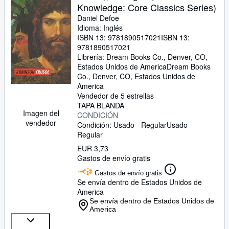
Knowledge: Core Classics Series)
Daniel Defoe
Idioma: Inglés
ISBN 13:
9781890517021
ISBN 13:
9781890517021
Librería:
Dream Books Co., Denver, CO,
Estados Unidos de America
Dream Books
Co.
,
Denver, CO, Estados Unidos de
America
Vendedor de 5 estrellas
TAPA BLANDA
Imagen del
CONDICIÓN
vendedor
Condición: Usado - Regular
Usado -
Regular
EUR 3,73
Gastos de envío gratis
Gastos de envío gratis
Se envía dentro de Estados Unidos de
America
Se envía dentro de Estados Unidos de
America