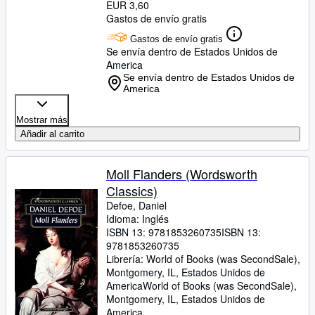
EUR 3,60
Gastos de envío gratis
Gastos de envío gratis
Se envía dentro de Estados Unidos de
America
Se envía dentro de Estados Unidos de
America
Mostrar más
Añadir al carrito
Moll Flanders (Wordsworth
Classics)
Defoe, Daniel
Idioma: Inglés
ISBN 13:
9781853260735
ISBN 13:
9781853260735
Librería:
World of Books (was SecondSale),
Montgomery, IL, Estados Unidos de
America
World of Books (was SecondSale)
,
Montgomery, IL, Estados Unidos de
America