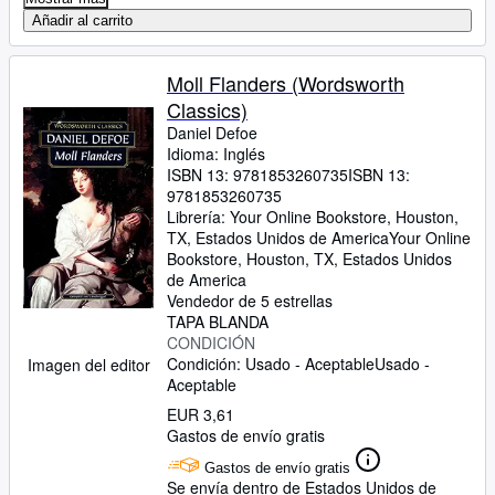
Añadir al carrito
Moll Flanders (Wordsworth
Classics)
Daniel Defoe
Idioma: Inglés
ISBN 13:
9781853260735
ISBN 13:
9781853260735
Librería:
Your Online Bookstore, Houston,
TX, Estados Unidos de America
Your Online
Bookstore
,
Houston, TX, Estados Unidos
de America
Vendedor de 5 estrellas
TAPA BLANDA
CONDICIÓN
Condición: Usado - Aceptable
Usado -
Imagen del editor
Aceptable
EUR 3,61
Gastos de envío gratis
Gastos de envío gratis
Se envía dentro de Estados Unidos de