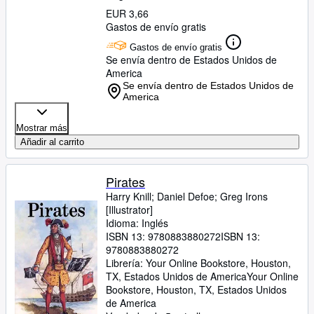
EUR 3,66
Gastos de envío gratis
Gastos de envío gratis
Se envía dentro de Estados Unidos de
America
Se envía dentro de Estados Unidos de
America
Mostrar más
Añadir al carrito
Pirates
Harry Knill
;
Daniel Defoe
;
Greg Irons
[Illustrator]
Idioma: Inglés
ISBN 13:
9780883880272
ISBN 13:
9780883880272
Librería:
Your Online Bookstore, Houston,
TX, Estados Unidos de America
Your Online
Bookstore
,
Houston, TX, Estados Unidos
de America