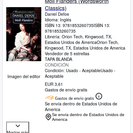
Moll Flanders (Wordsworth
Classics)
Daniel Defoe
Idioma: Inglés
ISBN 13:
9781853260735
ISBN 13:
9781853260735
Librería:
Orion Tech, Kingwood, TX,
Estados Unidos de America
Orion Tech
,
Kingwood, TX, Estados Unidos de America
Vendedor de 5 estrellas
TAPA BLANDA
CONDICIÓN
Condición: Usado - Aceptable
Usado -
Aceptable
Imagen del editor
EUR 3,61
Gastos de envío gratis
Gastos de envío gratis
Se envía dentro de Estados Unidos de
America
Se envía dentro de Estados Unidos de
America
Mostrar más