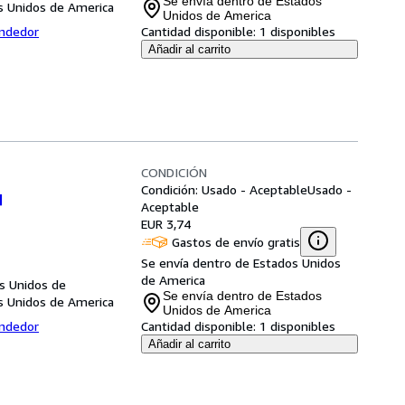
Se envía dentro de Estados
s Unidos de America
Unidos de America
endedor
Cantidad disponible:
1 disponibles
Añadir al carrito
CONDICIÓN
Condición: Usado - Aceptable
Usado -
]
Aceptable
EUR 3,74
Gastos de envío gratis
Se envía dentro de Estados Unidos
de America
s Unidos de
Se envía dentro de Estados
s Unidos de America
Unidos de America
endedor
Cantidad disponible:
1 disponibles
Añadir al carrito