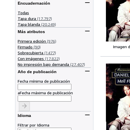
Encuadernación
Todas
Tapa dura
(17.797)
Tapa blanda
(20.249)
Más atributos
Primera edición
(976)
Imagen d
Firmado
(90)
Sobrecubierta
(1477)
Con imágenes
(17.822)
No impresión bajo demanda
(27.407)
Año de publicación
Fecha mínima de publicación
a
Fecha máxima de publicación
Idioma
Filtrar por Idioma