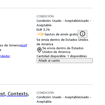
CONDICIÓN
Condición: Usado - Aceptable
Usado -
Aceptable
EUR 3,74
Gastos de envío gratis
Se envía dentro de Estados Unidos
de America
dos de America
Gulf
Se envía dentro de Estados
a
Unidos de America
endedor
Cantidad disponible:
1 disponibles
Añadir al carrito
CONDICIÓN
xt, Contexts,
Condición: Usado - Aceptable
Usado -
Aceptable