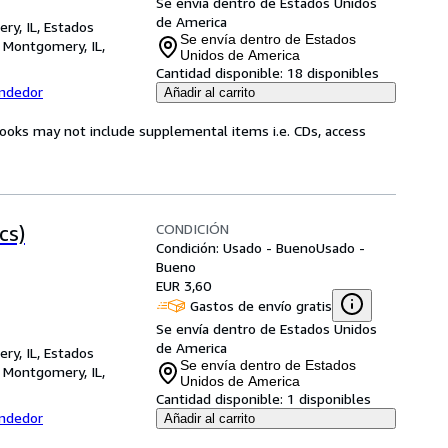
Se envía dentro de Estados Unidos
de America
ry, IL, Estados
Se envía dentro de Estados
,
Montgomery, IL,
Unidos de America
Cantidad disponible:
18 disponibles
endedor
Añadir al carrito
books may not include supplemental items i.e. CDs, access
CONDICIÓN
cs)
Condición: Usado - Bueno
Usado -
Bueno
EUR 3,60
Gastos de envío gratis
Se envía dentro de Estados Unidos
de America
ry, IL, Estados
Se envía dentro de Estados
,
Montgomery, IL,
Unidos de America
Cantidad disponible:
1 disponibles
endedor
Añadir al carrito