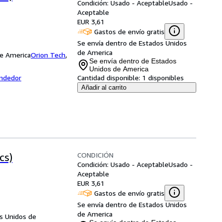
Condición: Usado - Aceptable
Usado -
Aceptable
EUR 3,61
Gastos de envío gratis
Se envía dentro de Estados Unidos
de America
de America
Orion Tech
,
Se envía dentro de Estados
Unidos de America
endedor
Cantidad disponible:
1 disponibles
Añadir al carrito
CONDICIÓN
cs)
Condición: Usado - Aceptable
Usado -
Aceptable
EUR 3,61
Gastos de envío gratis
Se envía dentro de Estados Unidos
de America
s Unidos de