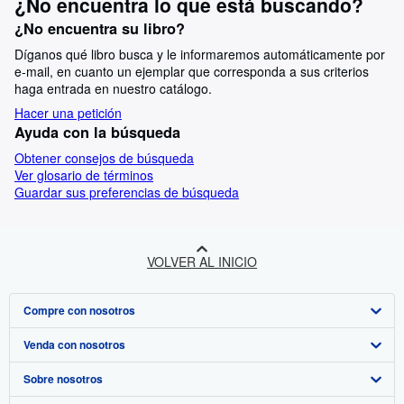
¿No encuentra lo que está buscando?
¿No encuentra su libro?
Díganos qué libro busca y le informaremos automáticamente por
e-mail, en cuanto un ejemplar que corresponda a sus criterios
haga entrada en nuestro catálogo.
Hacer una petición
Ayuda con la búsqueda
Obtener consejos de búsqueda
Ver glosario de términos
Guardar sus preferencias de búsqueda
VOLVER AL INICIO
Compre con nosotros
Venda con nosotros
Búsqueda avanzada
Sobre nosotros
Colecciones
Comenzar a vender