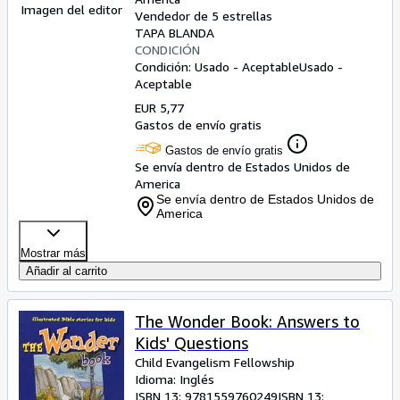
Imagen del editor
Vendedor de 5 estrellas
TAPA BLANDA
CONDICIÓN
Condición: Usado - Aceptable
Usado -
Aceptable
EUR 5,77
Gastos de envío gratis
Gastos de envío gratis
Se envía dentro de Estados Unidos de
America
Se envía dentro de Estados Unidos de
America
Mostrar más
Añadir al carrito
The Wonder Book: Answers to
Kids' Questions
Child Evangelism Fellowship
Idioma: Inglés
ISBN 13:
9781559760249
ISBN 13: