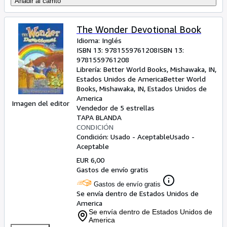
Añadir al carrito
The Wonder Devotional Book
Idioma: Inglés
ISBN 13:
9781559761208
ISBN 13:
9781559761208
Librería:
Better World Books, Mishawaka, IN,
Estados Unidos de America
Better World
Books
,
Mishawaka, IN, Estados Unidos de
America
Imagen del editor
Vendedor de 5 estrellas
TAPA BLANDA
CONDICIÓN
Condición: Usado - Aceptable
Usado -
Aceptable
EUR 6,00
Gastos de envío gratis
Gastos de envío gratis
Se envía dentro de Estados Unidos de
America
Se envía dentro de Estados Unidos de
America