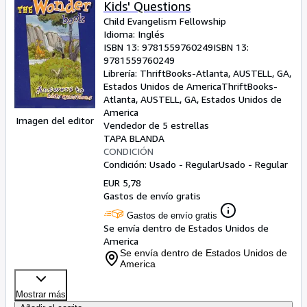
Kids' Questions
Child Evangelism Fellowship
Idioma: Inglés
ISBN 13:
9781559760249
ISBN 13:
9781559760249
Librería:
ThriftBooks-Atlanta, AUSTELL, GA,
Estados Unidos de America
ThriftBooks-
Atlanta
,
AUSTELL, GA, Estados Unidos de
America
Imagen del editor
Vendedor de 5 estrellas
TAPA BLANDA
CONDICIÓN
Condición: Usado - Regular
Usado - Regular
EUR 5,78
Gastos de envío gratis
Gastos de envío gratis
Se envía dentro de Estados Unidos de
America
Se envía dentro de Estados Unidos de
America
Mostrar más