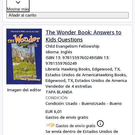
Mostrar más
Añadir al carrito
The Wonder Book: Answers to
Kids Questions
Child Evangelism Fellowship
Idioma: Inglés
ISBN 13:
9781559760249
ISBN 13:
9781559760249
Librería:
Hawking Books, Edgewood, TX,
Estados Unidos de America
Hawking Books
,
Edgewood, TX, Estados Unidos de America
Vendedor de 4 estrellas
Imagen del editor
TAPA BLANDA
CONDICIÓN
Condición: Usado - Bueno
Usado - Bueno
EUR 6,01
Gastos de envío gratis
Gastos de envío gratis
Se envía dentro de Estados Unidos de