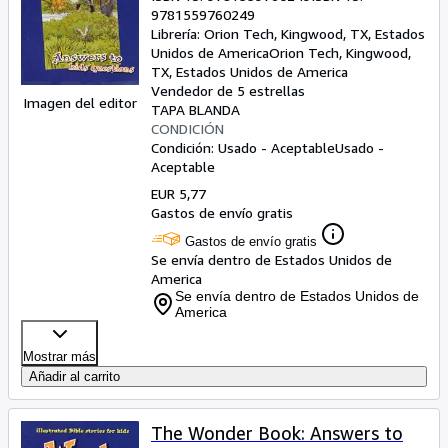
9781559760249
Librería:
Orion Tech, Kingwood, TX, Estados
Unidos de America
Orion Tech
,
Kingwood,
TX, Estados Unidos de America
Vendedor de 5 estrellas
Imagen del editor
TAPA BLANDA
CONDICIÓN
Condición: Usado - Aceptable
Usado -
Aceptable
EUR 5,77
Gastos de envío gratis
Gastos de envío gratis
Se envía dentro de Estados Unidos de
America
Se envía dentro de Estados Unidos de
America
Mostrar más
Añadir al carrito
The Wonder Book: Answers to