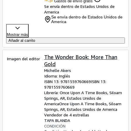
Gastos de envío gratis
Se envía dentro de Estados Unidos de
America
Se envía dentro de Estados Unidos de
America
Mostrar más
Añadir al carrito
The Wonder Book: More Than
Imagen del editor
Gold
Michelle Akers
Idioma: Inglés
ISBN 13:
9781559760669
ISBN 13:
9781559760669
Librería:
Once Upon A Time Books, Siloam
Springs, AR, Estados Unidos de
America
Once Upon A Time Books
,
Siloam
Springs, AR, Estados Unidos de America
Vendedor de 4 estrellas
TAPA BLANDA
CONDICIÓN