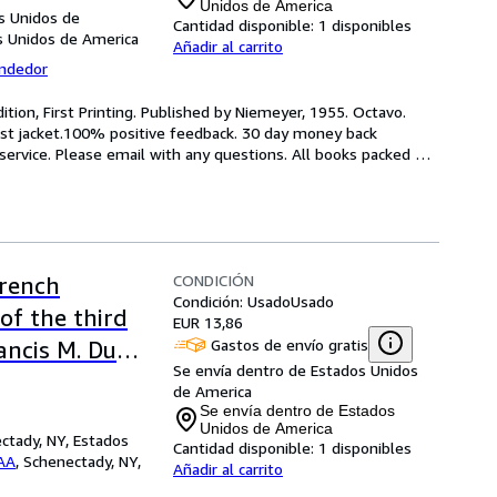
Unidos de America
s Unidos de
Cantidad disponible:
1 disponibles
s Unidos de America
Añadir al carrito
endedor
dition, First Printing. Published by Niemeyer, 1955. Octavo. 
st jacket.100% positive feedback. 30 day money back 
rvice. Please email with any questions. All books packed 
CONDICIÓN
French
Condición: Usado
Usado
 of the third
EUR 13,86
Gastos de envío gratis
ancis M. Du
Se envía dentro de Estados Unidos
de America
Se envía dentro de Estados
Unidos de America
tady, NY, Estados
Cantidad disponible:
1 disponibles
AA
,
Schenectady, NY,
Añadir al carrito