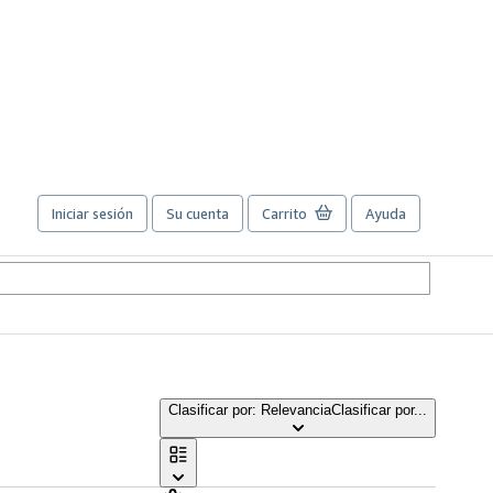
Iniciar sesión
Su cuenta
Carrito
Ayuda
Clasificar por: Relevancia
Clasificar por...