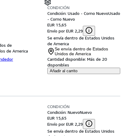
CONDICIÓN
Condición: Usado - Como Nuevo
Usado
- Como Nuevo
EUR 15,65
Envío por EUR 2,29
Se envía dentro de Estados Unidos
de America
dos de
Se envía dentro de Estados
dos de America
Unidos de America
endedor
Cantidad disponible:
Más de 20
disponibles
Añadir al carrito
CONDICIÓN
Condición: Nuevo
Nuevo
EUR 15,65
Envío por EUR 2,29
Se envía dentro de Estados Unidos