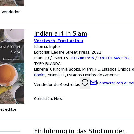
l vendedor
Indian art in Siam
Voretzsch, Ernst Arthur
Idioma: Inglés
Editorial: Legare Street Press, 2022
ISBN 10 / ISBN 13:
1017461996
/
9781017461992
TAPA BLANDA
Librería:
California Books, Miami, FL, Estados Unidos
Books
,
Miami, FL, Estados Unidos de America
Contactar con el v
Vendedor de 4 estrellas
Condición: New.
el editor
Einfuhrung in das Studium der