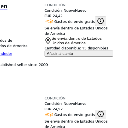
CONDICIÓN
nen
Condición: Nuevo
Nuevo
EUR 24,42
Gastos de envío gratis
Se envía dentro de Estados Unidos
de America
Se envía dentro de Estados
idos de
Unidos de America
idos de America
Cantidad disponible:
15 disponibles
endedor
Añadir al carrito
ablished seller since 2000.
CONDICIÓN
Condición: Nuevo
Nuevo
EUR 24,57
Gastos de envío gratis
Se envía dentro de Estados Unidos
de America