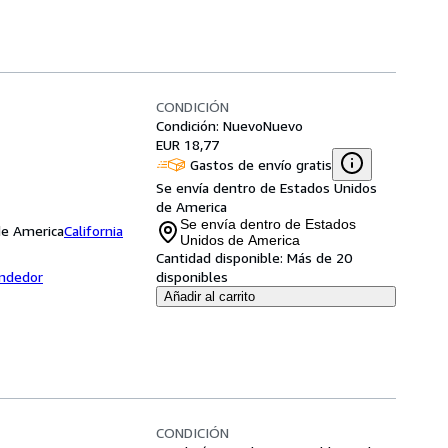
CONDICIÓN
Condición: Nuevo
Nuevo
EUR 18,77
Gastos de envío gratis
Se envía dentro de Estados Unidos
de America
Se envía dentro de Estados
 de America
California
Unidos de America
Cantidad disponible:
Más de 20
endedor
disponibles
Añadir al carrito
CONDICIÓN