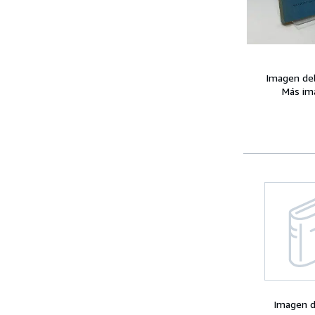
Imagen de
Más im
Imagen d