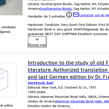
Librería:
Southampton Books, Sag Harbor, NY, Estado
America
Southampton Books
,
Sag Harbor, NY, Estado
Contactar con el v
Vendedor de 5 estrellas
Hardcover. Condición: Very Good. First Edition. First E
l vendedor
Hardcover. Book is very good. Shelf/Edgewear. No du
ágenes
guarantee. NEXT DAY SHIPPING! Excellent customer se
car
…
Mostrar más
Introduction to the study of old 
literature. Authorized translation
and last German edition by Dr. Fr
Voretzsch, Karl
Mont
Editorial: New York, G.E. Stechert & Co., 1931
TAPA DURA
Librería:
Hammer Mountain Book Halls, ABAA, Schenec
Unidos de America
Hammer Mountain Book Halls, AB
el editor
Estados Unidos de America