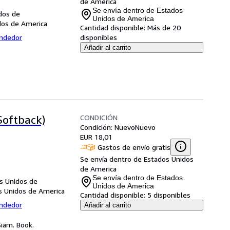
de America
Se envía dentro de Estados
dos de
Unidos de America
dos de America
Cantidad disponible:
Más de 20
endedor
disponibles
Añadir al carrito
CONDICIÓN
Softback)
Condición: Nuevo
Nuevo
EUR 18,01
Gastos de envío gratis
Se envía dentro de Estados Unidos
de America
Se envía dentro de Estados
os Unidos de
Unidos de America
os Unidos de America
Cantidad disponible:
5 disponibles
endedor
Añadir al carrito
Siam. Book.