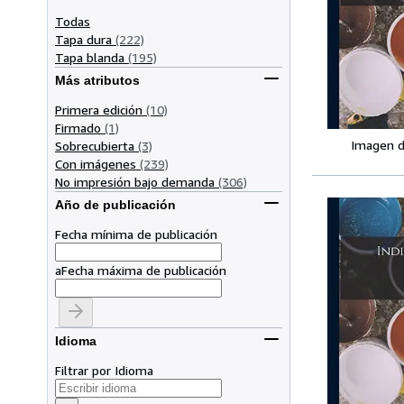
Todas
Tapa dura
(222)
Tapa blanda
(195)
Más atributos
Primera edición
(10)
Firmado
(1)
Imagen d
Sobrecubierta
(3)
Con imágenes
(239)
No impresión bajo demanda
(306)
Año de publicación
Fecha mínima de publicación
a
Fecha máxima de publicación
Idioma
Filtrar por Idioma