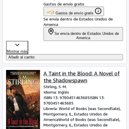
Gastos de envío gratis
Gastos de envío gratis
Se envía dentro de Estados Unidos de
America
Se envía dentro de Estados Unidos de
America
Mostrar más
Añadir al carrito
A Taint in the Blood: A Novel of
the Shadowspawn
Stirling, S. M.
Idioma: Inglés
ISBN 13:
9780451463685
ISBN 13:
9780451463685
Librería:
World of Books (was SecondSale),
Montgomery, IL, Estados Unidos de
America
World of Books (was SecondSale)
,
Montgomery, IL, Estados Unidos de