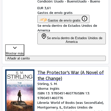
Condición: Usado - Bueno
Usado - Bueno
EUR 3,61
Gastos de envío gratis
Gastos de envío gratis
Se envía dentro de Estados Unidos de
America
Se envía dentro de Estados Unidos de
America
Mostrar más
Añadir al carrito
The Protector's War (A Novel of
the Change)
Stirling, S. M.
Idioma: Inglés
ISBN 13:
9780451460776
ISBN 13:
9780451460776
Librería:
World of Books (was SecondSale),
Montgomery, IL, Estados Unidos de