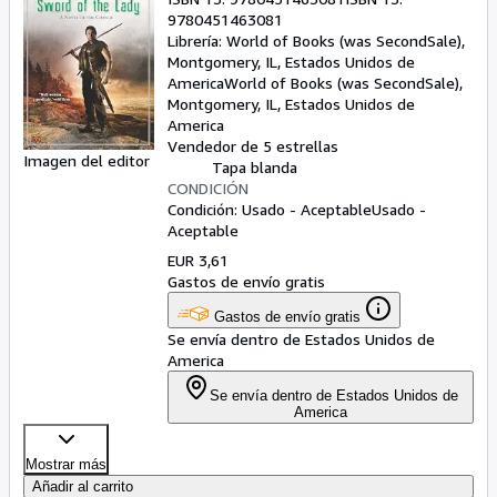
9780451463081
Librería:
World of Books (was SecondSale),
Montgomery, IL, Estados Unidos de
America
World of Books (was SecondSale)
,
Montgomery, IL, Estados Unidos de
America
Vendedor de 5 estrellas
Imagen del editor
Tapa blanda
CONDICIÓN
Condición: Usado - Aceptable
Usado -
Aceptable
EUR 3,61
Gastos de envío gratis
Gastos de envío gratis
Se envía dentro de Estados Unidos de
America
Se envía dentro de Estados Unidos de
America
Mostrar más
Añadir al carrito