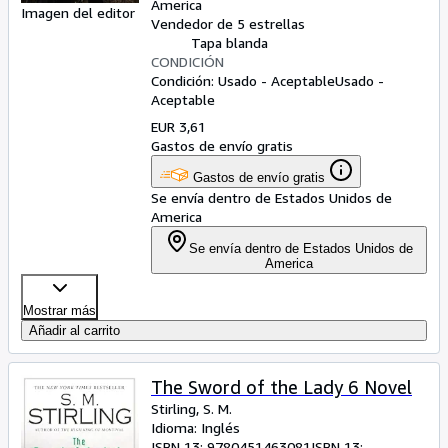
America
Imagen del editor
Vendedor de 5 estrellas
Tapa blanda
CONDICIÓN
Condición: Usado - Aceptable
Usado -
Aceptable
EUR 3,61
Gastos de envío gratis
Gastos de envío gratis
Se envía dentro de Estados Unidos de
America
Se envía dentro de Estados Unidos de
America
Mostrar más
Añadir al carrito
The Sword of the Lady 6 Novel
Stirling, S. M.
Idioma: Inglés
ISBN 13:
9780451463081
ISBN 13: