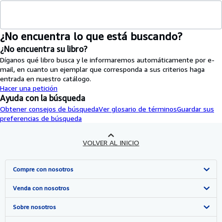
¿No encuentra lo que está buscando?
¿No encuentra su libro?
Díganos qué libro busca y le informaremos automáticamente por e-
mail, en cuanto un ejemplar que corresponda a sus criterios haga
entrada en nuestro catálogo.
Hacer una petición
Ayuda con la búsqueda
Obtener consejos de búsqueda
Ver glosario de términos
Guardar sus
preferencias de búsqueda
VOLVER AL INICIO
Compre con nosotros
Búsqueda avanzada
Venda con nosotros
Colecciones
Comenzar a vender
Sobre nosotros