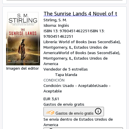
The Sunrise Lands 4 Novel of t
Stirling, S. M.
Idioma: Inglés
ISBN 13:
9780451462251
ISBN 13:
9780451462251
Librería:
World of Books (was SecondSale),
Montgomery, IL, Estados Unidos de
America
World of Books (was SecondSale)
,
Montgomery, IL, Estados Unidos de
America
Imagen del editor
Vendedor de 5 estrellas
Tapa blanda
CONDICIÓN
Condición: Usado - Aceptable
Usado -
Aceptable
EUR 3,61
Gastos de envío gratis
Gastos de envío gratis
Se envía dentro de Estados Unidos de
America