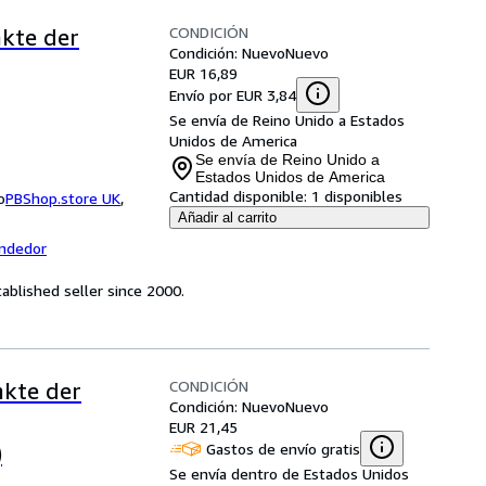
CONDICIÓN
kte der
Condición: Nuevo
Nuevo
EUR 16,89
Envío por EUR 3,84
Se envía de Reino Unido a Estados
Unidos de America
Se envía de Reino Unido a
Estados Unidos de America
Cantidad disponible:
1 disponibles
o
PBShop.store UK
,
Añadir al carrito
endedor
ablished seller since 2000.
CONDICIÓN
kte der
Condición: Nuevo
Nuevo
EUR 21,45
Gastos de envío gratis
)
Se envía dentro de Estados Unidos