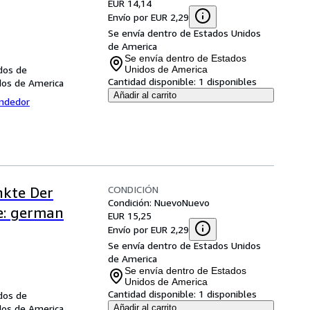
EUR 14,14
Envío por EUR 2,29
Se envía dentro de Estados Unidos
de America
Se envía dentro de Estados
dos de
Unidos de America
Cantidad disponible:
1 disponibles
dos de America
Añadir al carrito
endedor
CONDICIÓN
kte Der
Condición: Nuevo
Nuevo
e: german
EUR 15,25
Envío por EUR 2,29
Se envía dentro de Estados Unidos
de America
Se envía dentro de Estados
Unidos de America
Cantidad disponible:
1 disponibles
dos de
dos de America
Añadir al carrito