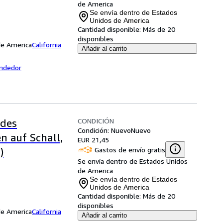
de America
Se envía dentro de Estados
Unidos de America
Cantidad disponible:
Más de 20
disponibles
 de America
California
Añadir al carrito
endedor
CONDICIÓN
 des
Condición: Nuevo
Nuevo
n auf Schall,
EUR 21,45
Gastos de envío gratis
)
Se envía dentro de Estados Unidos
de America
Se envía dentro de Estados
Unidos de America
Cantidad disponible:
Más de 20
disponibles
 de America
California
Añadir al carrito