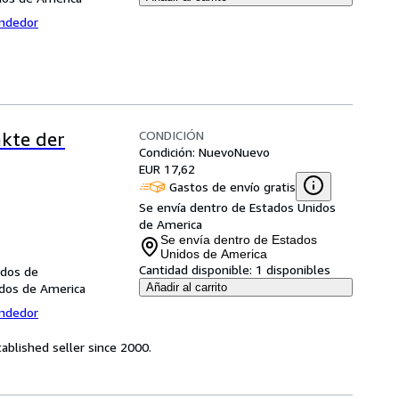
endedor
CONDICIÓN
kte der
Condición: Nuevo
Nuevo
EUR 17,62
Gastos de envío gratis
Se envía dentro de Estados Unidos
de America
Se envía dentro de Estados
Unidos de America
Cantidad disponible:
1 disponibles
idos de
idos de America
Añadir al carrito
endedor
ablished seller since 2000.