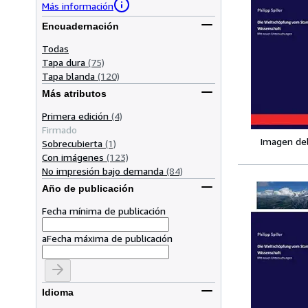
Más información
Encuadernación
Todas
Tapa dura
(75)
Tapa blanda
(120)
Más atributos
Primera edición
(4)
Firmado
Imagen de
Sobrecubierta
(1)
Con imágenes
(123)
No impresión bajo demanda
(84)
Año de publicación
Fecha mínima de publicación
a
Fecha máxima de publicación
Idioma