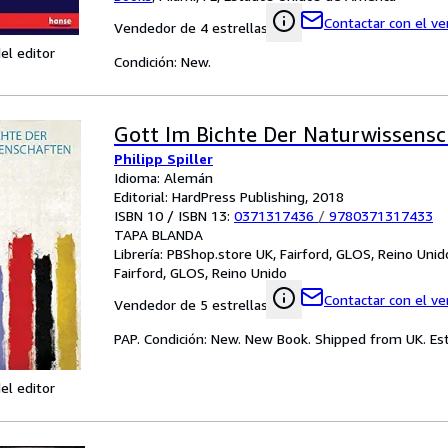
Contactar con el v
Vendedor de 4 estrellas
el editor
Condición: New.
Gott Im Bichte Der Naturwissens
Philipp Spiller
Idioma: Alemán
Editorial: HardPress Publishing, 2018
ISBN 10 / ISBN 13:
0371317436
/
9780371317433
TAPA BLANDA
Librería:
PBShop.store UK, Fairford, GLOS, Reino Unid
Fairford, GLOS, Reino Unido
Contactar con el v
Vendedor de 5 estrellas
PAP. Condición: New. New Book. Shipped from UK. Est
el editor