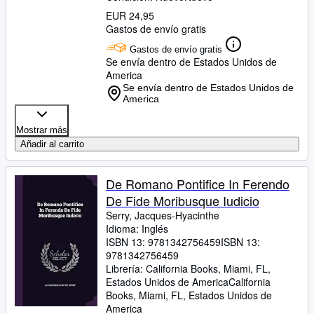
EUR 24,95
Gastos de envío gratis
Gastos de envío gratis
Se envía dentro de Estados Unidos de
America
Se envía dentro de Estados Unidos de
America
Mostrar más
Añadir al carrito
De Romano Pontifice In Ferendo
De Fide Moribusque Iudicio
Serry, Jacques-Hyacinthe
Idioma: Inglés
ISBN 13:
9781342756459
ISBN 13:
9781342756459
Librería:
California Books, Miami, FL,
Estados Unidos de America
California
Books
,
Miami, FL, Estados Unidos de
America