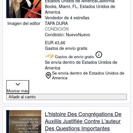
Estados Unidos de America
California
Books
,
Miami, FL, Estados Unidos de
America
Vendedor de 4 estrellas
TAPA DURA
Imagen del editor
CONDICIÓN
Condición: Nuevo
Nuevo
EUR 43,66
Gastos de envío gratis
Gastos de envío gratis
Se envía dentro de Estados Unidos de
America
Se envía dentro de Estados Unidos de
America
Mostrar más
Añadir al carrito
L'histoire Des Congrégations De
Auxiliis Justifiée Contre L'auteur
Des Questions Importantes