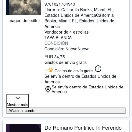
9781021784940
Librería:
California Books, Miami, FL,
Estados Unidos de America
California
Imagen del editor
Books
,
Miami, FL, Estados Unidos de
America
Vendedor de 4 estrellas
TAPA BLANDA
CONDICIÓN
Condición: Nuevo
Nuevo
EUR 34,75
Gastos de envío gratis
Gastos de envío gratis
Se envía dentro de Estados Unidos de
America
Se envía dentro de Estados Unidos de
America
Mostrar más
Añadir al carrito
De Romano Pontifice In Ferendo