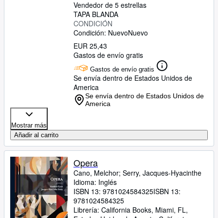
Vendedor de 5 estrellas
TAPA BLANDA
CONDICIÓN
Condición: Nuevo
Nuevo
EUR 25,43
Gastos de envío gratis
Gastos de envío gratis
Se envía dentro de Estados Unidos de
America
Se envía dentro de Estados Unidos de
America
Mostrar más
Añadir al carrito
Opera
Cano, Melchor
;
Serry, Jacques-Hyacinthe
Idioma: Inglés
ISBN 13:
9781024584325
ISBN 13:
9781024584325
Librería:
California Books, Miami, FL,