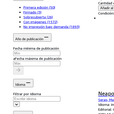
Cantidad 
Primera edición
(50)
Añadir al 
Firmado
(3)
Condición
Sobrecubierta
(26)
Con imágenes
(1572)
No impresión bajo demanda
(1893)
Año de publicación
Fecha mínima de publicación
a
Fecha máxima de publicación
Idioma
Neapo
Filtrar por Idioma
Serao, Ma
Idioma: I
Editorial