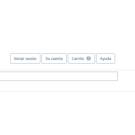
Iniciar sesión
Su cuenta
Carrito
Ayuda