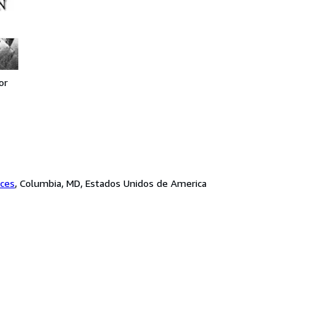
or
ices
,
Columbia, MD, Estados Unidos de America