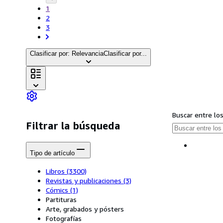
1
2
3
Clasificar por: Relevancia
Clasificar por...
Buscar entre lo
Filtrar la búsqueda
Tipo de artículo
Libros
(3300)
Revistas y publicaciones
(3)
Cómics
(1)
Partituras
Arte, grabados y pósters
Fotografías