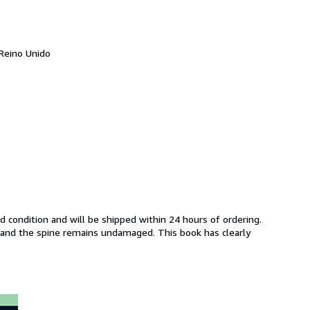
 Reino Unido
d condition and will be shipped within 24 hours of ordering. 
 and the spine remains undamaged. This book has clearly 