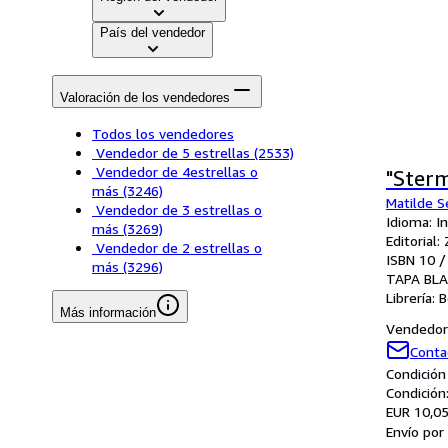
País del vendedor
Valoración de los vendedores
Todos los vendedores
Vendedor de 5 estrellas
(2533)
Vendedor de 4estrellas o
"Sterm
más
(3246)
Matilde S
Vendedor de 3 estrellas o
Idioma: I
más
(3269)
Editorial:
Vendedor de 2 estrellas o
ISBN 10 /
más
(3296)
TAPA BL
Librería:
B
Más información
Vendedor 
Conta
Condición
Condición
EUR 10,0
Envío por