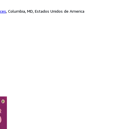
ices
,
Columbia, MD, Estados Unidos de America