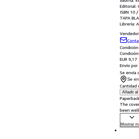
Idioma: I
Editorial
ISBN 10 /
TAPA BL
Librería:
A
Vendedor 
Conta
Condición
Condición
EUR 9,17
Envío por
Se envía 
Se en
Cantidad 
Añadir al 
Paperback
The cover
been well
Mostrar m