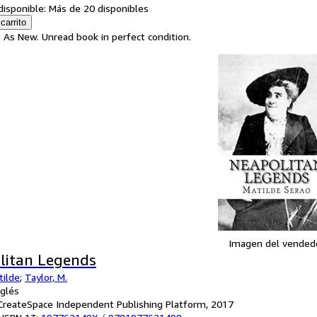
disponible:
Más de 20 disponibles
carrito
: As New. Unread book in perfect condition.
Imagen del vended
litan Legends
tilde
;
Taylor, M.
nglés
: CreateSpace Independent Publishing Platform, 2017