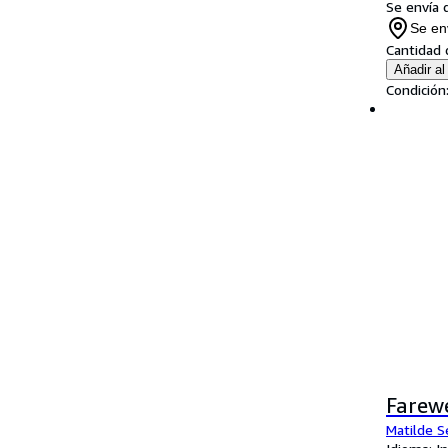
Se envía 
Se en
Cantidad 
Añadir al 
Condición
Farewe
Matilde S