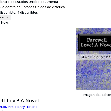
dentro de Estados Unidos de America
vía dentro de Estados Unidos de America
disponible:
4 disponibles
carrito
: New.
Imagen del editor
ll Love! A Novel
erao, Mrs. Henry Harland