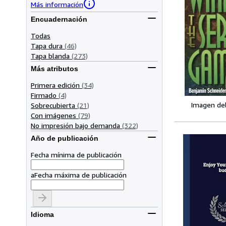
Más información
Encuadernación
Todas
Tapa dura
(46)
Tapa blanda
(273)
Más atributos
Primera edición
(34)
Firmado
(4)
Imagen de
Sobrecubierta
(21)
Con imágenes
(79)
No impresión bajo demanda
(322)
Año de publicación
Fecha mínima de publicación
a
Fecha máxima de publicación
Idioma