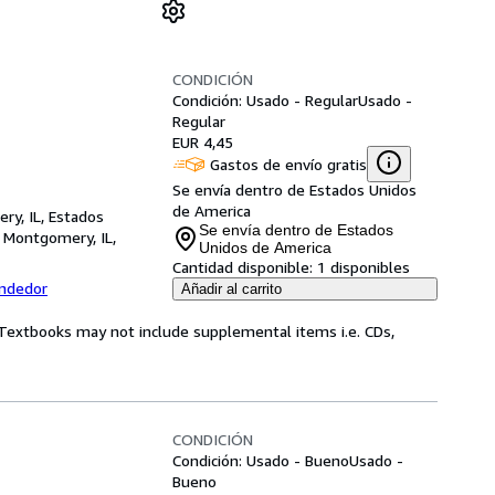
CONDICIÓN
Condición: Usado - Regular
Usado -
Regular
EUR 4,45
Gastos de envío gratis
Se envía dentro de Estados Unidos
de America
ry, IL, Estados
Se envía dentro de Estados
,
Montgomery, IL,
Unidos de America
Cantidad disponible:
1 disponibles
endedor
Añadir al carrito
! Textbooks may not include supplemental items i.e. CDs,
CONDICIÓN
Condición: Usado - Bueno
Usado -
Bueno