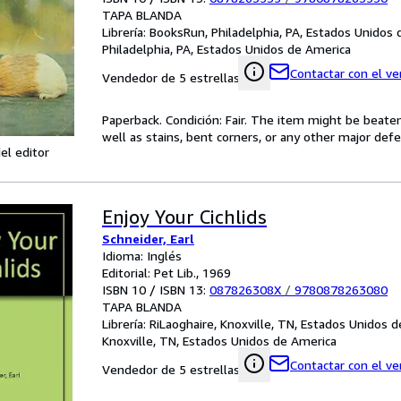
TAPA BLANDA
Librería:
BooksRun, Philadelphia, PA, Estados Unidos
Philadelphia, PA, Estados Unidos de America
Contactar con el v
Vendedor de 5 estrellas
Paperback. Condición: Fair. The item might be beaten
well as stains, bent corners, or any other major defe
el editor
Enjoy Your Cichlids
Schneider, Earl
Idioma: Inglés
Editorial: Pet Lib., 1969
ISBN 10 / ISBN 13:
087826308X
/
9780878263080
TAPA BLANDA
Librería:
RiLaoghaire, Knoxville, TN, Estados Unidos 
Knoxville, TN, Estados Unidos de America
Contactar con el v
Vendedor de 5 estrellas