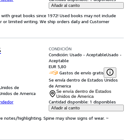
Añadir al carrito
s with great books since 1972! Used books may not include
or limited writing. We ship orders daily and Customer
CONDICIÓN
S
Condición: Usado - Aceptable
Usado -
Aceptable
EUR 5,80
Gastos de envío gratis
Se envía dentro de Estados Unidos
de America
 Unidos de
Se envía dentro de Estados
Unidos de America
Unidos de America
endedor
Cantidad disponible:
1 disponibles
Añadir al carrito
ve notes/highlighting. Spine may show signs of wear. ~