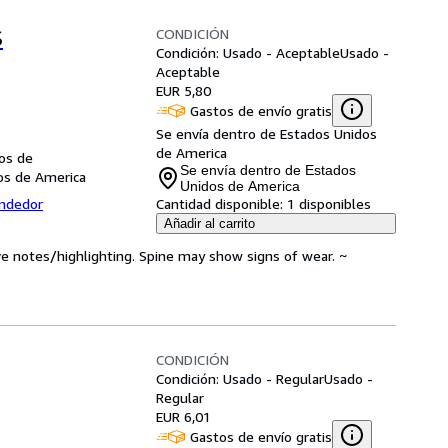
CONDICIÓN
S
Condición: Usado - Aceptable
Usado -
Aceptable
EUR 5,80
Gastos de envío gratis
Se envía dentro de Estados Unidos
de America
dos de
Se envía dentro de Estados
dos de America
Unidos de America
endedor
Cantidad disponible:
1 disponibles
Añadir al carrito
ve notes/highlighting. Spine may show signs of wear. ~
CONDICIÓN
Condición: Usado - Regular
Usado -
Regular
EUR 6,01
Gastos de envío gratis