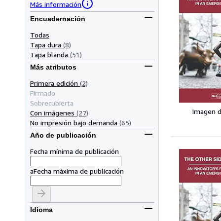
Más información
Encuadernación
Todas
Tapa dura
(8)
Tapa blanda
(51)
Más atributos
Primera edición
(2)
Firmado
Sobrecubierta
Imagen d
Con imágenes
(27)
No impresión bajo demanda
(65)
Año de publicación
Fecha mínima de publicación
a
Fecha máxima de publicación
Idioma