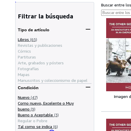
Buscar entre lo
Filtrar la búsqueda
Tipo de artículo
Libros
(65)
Revistas y publicaciones
Cómics
Partituras
Arte, grabados y pósters
Fotografías
Mapas
Manuscritos y coleccionismo de papel
Condición
Imagen d
Nuevo
(47)
Como nuevo, Excelente o Muy
bueno
(9)
Bueno o Aceptable
(3)
Regular o Pobre
Tal como se indica
(6)