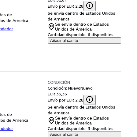
Envío por EUR 2,28
Se envía dentro de Estados Unidos
dos de
de America
dos de America
Se envía dentro de Estados
endedor
Unidos de America
Cantidad disponible:
6 disponibles
Añadir al carrito
CONDICIÓN
Condición: Nuevo
Nuevo
EUR 33,36
Envío por EUR 2,28
Se envía dentro de Estados Unidos
de America
dos de
Se envía dentro de Estados
dos de America
Unidos de America
endedor
Cantidad disponible:
3 disponibles
Añadir al carrito