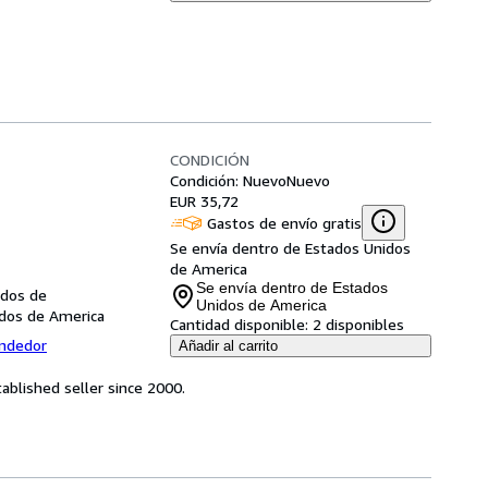
CONDICIÓN
Condición: Nuevo
Nuevo
EUR 35,72
Gastos de envío gratis
Se envía dentro de Estados Unidos
de America
Se envía dentro de Estados
idos de
Unidos de America
idos de America
Cantidad disponible:
2 disponibles
endedor
Añadir al carrito
ablished seller since 2000.