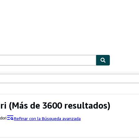
ionismo
Vendedores
Comenzar a vender
ri
(Más de 3600 resultados)
Refinar con la Búsqueda avanzada
dori