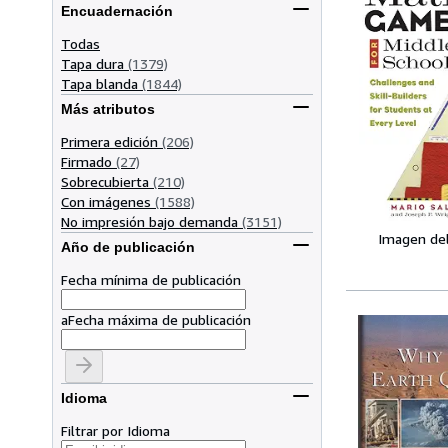
Encuadernación
Todas
Tapa dura
(1379)
Tapa blanda
(1844)
Más atributos
Primera edición
(206)
Firmado
(27)
Sobrecubierta
(210)
Con imágenes
(1588)
No impresión bajo demanda
(3151)
Imagen de
Año de publicación
Fecha mínima de publicación
a
Fecha máxima de publicación
Idioma
Filtrar por Idioma