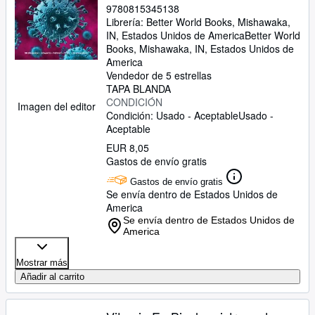
9780815345138
Librería:
Better World Books, Mishawaka,
IN, Estados Unidos de America
Better World
Books
,
Mishawaka, IN, Estados Unidos de
America
Vendedor de 5 estrellas
TAPA BLANDA
CONDICIÓN
Imagen del editor
Condición: Usado - Aceptable
Usado -
Aceptable
EUR 8,05
Gastos de envío gratis
Gastos de envío gratis
Se envía dentro de Estados Unidos de
America
Se envía dentro de Estados Unidos de
America
Mostrar más
Añadir al carrito