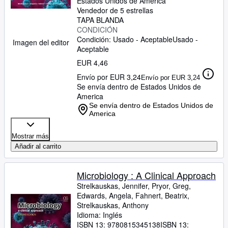
Estados Unidos de America
Vendedor de 5 estrellas
TAPA BLANDA
CONDICIÓN
Condición: Usado - Aceptable
Usado -
Imagen del editor
Aceptable
EUR 4,46
Envío por EUR 3,24
Envío por EUR 3,24
Se envía dentro de Estados Unidos de
America
Se envía dentro de Estados Unidos de
America
Mostrar más
Añadir al carrito
Microbiology : A Clinical Approach
Strelkauskas, Jennifer, Pryor, Greg,
Edwards, Angela, Fahnert, Beatrix,
Strelkauskas, Anthony
Idioma: Inglés
ISBN 13:
9780815345138
ISBN 13: