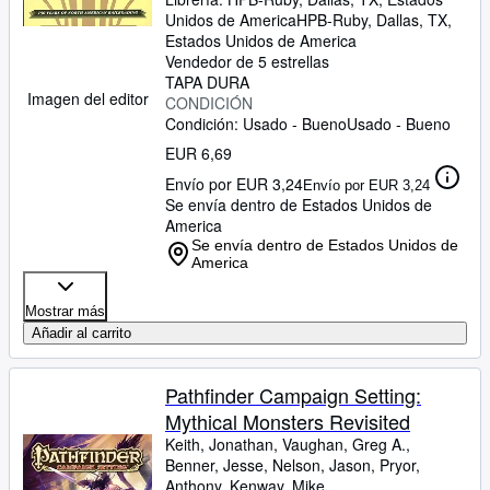
Unidos de America
HPB-Ruby
,
Dallas, TX,
Estados Unidos de America
Vendedor de 5 estrellas
TAPA DURA
Imagen del editor
CONDICIÓN
Condición: Usado - Bueno
Usado - Bueno
EUR 6,69
Envío por EUR 3,24
Envío por EUR 3,24
Se envía dentro de Estados Unidos de
America
Se envía dentro de Estados Unidos de
America
Mostrar más
Añadir al carrito
Pathfinder Campaign Setting:
Mythical Monsters Revisited
Keith, Jonathan, Vaughan, Greg A.,
Benner, Jesse, Nelson, Jason, Pryor,
Anthony, Kenway, Mike