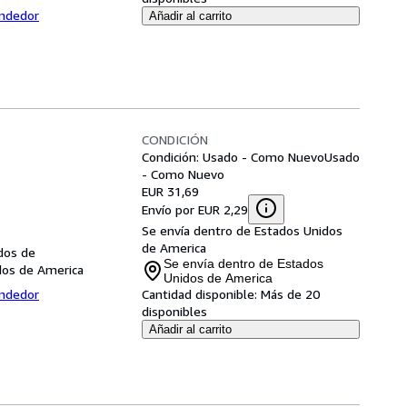
endedor
Añadir al carrito
CONDICIÓN
Condición: Usado - Como Nuevo
Usado
- Como Nuevo
EUR 31,69
Envío por EUR 2,29
Se envía dentro de Estados Unidos
de America
dos de
Se envía dentro de Estados
dos de America
Unidos de America
endedor
Cantidad disponible:
Más de 20
disponibles
Añadir al carrito