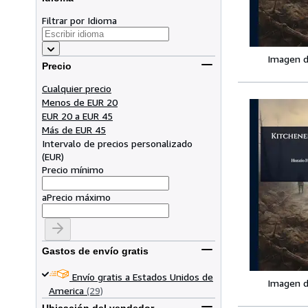
Filtrar por Idioma
Imagen d
Precio
Cualquier precio
Menos de EUR 20
EUR 20 a EUR 45
Más de EUR 45
Intervalo de precios personalizado
(
EUR
)
Precio mínimo
a
Precio máximo
Gastos de envío gratis
Envío gratis a Estados Unidos de
Imagen d
America
(29)