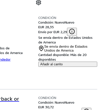
CONDICIÓN
Condición: Nuevo
Nuevo
EUR 28,35
Envío por EUR 2,29
Se envía dentro de Estados Unidos
de America
Se envía dentro de Estados
dos de
Unidos de America
dos de America
Cantidad disponible:
Más de 20
endedor
disponibles
Añadir al carrito
CONDICIÓN
rback or
Condición: Nuevo
Nuevo
EUR 30,72