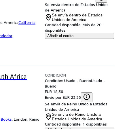
Se envía dentro de Estados Unidos
de America
Se envía dentro de Estados
Unidos de America
 de America
California
Cantidad disponible:
Más de 20
disponibles
endedor
Añadir al carrito
CONDICIÓN
uth Africa
Condición: Usado - Bueno
Usado -
Bueno
EUR 18,36
Envío por EUR 23,35
Se envía de Reino Unido a Estados
Unidos de America
Se envía de Reino Unido a
 Books
,
London, Reino
Estados Unidos de America
Cantidad disponible:
1 disponibles