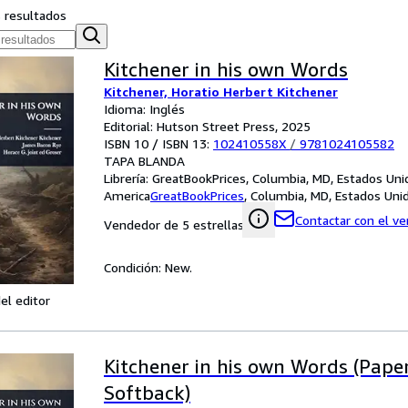
s resultados
Kitchener in his own Words
Kitchener, Horatio Herbert Kitchener
Idioma: Inglés
Editorial: Hutson Street Press, 2025
ISBN 10 / ISBN 13:
102410558X
/
9781024105582
TAPA BLANDA
Librería:
GreatBookPrices, Columbia, MD, Estados Uni
America
GreatBookPrices
,
Columbia, MD, Estados Uni
Contactar con el v
Vendedor de 5 estrellas
Condición: New.
el editor
Kitchener in his own Words (Pape
Softback)