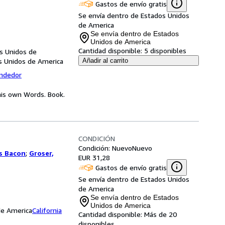
Gastos de envío gratis
Se envía dentro de Estados Unidos
de America
Se envía dentro de Estados
Unidos de America
Cantidad disponible:
5 disponibles
os Unidos de
os Unidos de America
Añadir al carrito
endedor
 his own Words. Book.
CONDICIÓN
Condición: Nuevo
Nuevo
s Bacon
;
Groser,
EUR 31,28
Gastos de envío gratis
Se envía dentro de Estados Unidos
de America
Se envía dentro de Estados
Unidos de America
 de America
California
Cantidad disponible:
Más de 20
disponibles