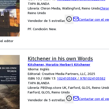
TAPA BLANDA
Librería:
Chiron Media, Wallingford, Reino Unido
Chiro
Reino Unido
Contactar con el v
Vendedor de 5 estrellas
PF. Condición: New.
el editor
Kitchener in his own Words
Kitchener, Horatio Herbert Kitchener
Idioma: Inglés
Editorial: Creative Media Partners, LLC, 2025
ISBN 10 / ISBN 13:
102410558X
/
9781024105582
TAPA BLANDA
Librería:
PBShop.store UK, Fairford, GLOS, Reino Unid
Fairford, GLOS, Reino Unido
Contactar con el v
Vendedor de 5 estrellas