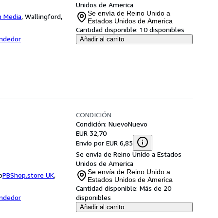
Unidos de America
Se envía de Reino Unido a
n Media
,
Wallingford,
Estados Unidos de America
Cantidad disponible:
10 disponibles
endedor
Añadir al carrito
CONDICIÓN
Condición: Nuevo
Nuevo
EUR 32,70
Envío por EUR 6,85
Se envía de Reino Unido a Estados
Unidos de America
Se envía de Reino Unido a
o
PBShop.store UK
,
Estados Unidos de America
Cantidad disponible:
Más de 20
endedor
disponibles
Añadir al carrito