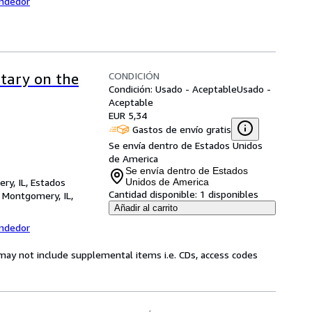
endedor
CONDICIÓN
tary on the
Condición: Usado - Aceptable
Usado -
Aceptable
EUR 5,34
Gastos de envío gratis
Se envía dentro de Estados Unidos
de America
Se envía dentro de Estados
ry, IL, Estados
Unidos de America
Cantidad disponible:
1 disponibles
,
Montgomery, IL,
Añadir al carrito
endedor
may not include supplemental items i.e. CDs, access codes