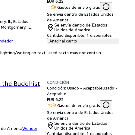
EUR 6,22
Gastos de envío gratis
Se envía dentro de Estados Unidos
de America
ry, IL, Estados
Se envía dentro de Estados
,
Montgomery, IL,
Unidos de America
Cantidad disponible:
1 disponibles
endedor
Añadir al carrito
hlighting/writing on text. Used texts may not contain
CONDICIÓN
g the Buddhist
Condición: Usado - Aceptable
Usado -
Aceptable
EUR 6,23
Gastos de envío gratis
Se envía dentro de Estados Unidos
de America
Se envía dentro de Estados
s de America
Wonder
Unidos de America
Cantidad disponible:
1 disponibles