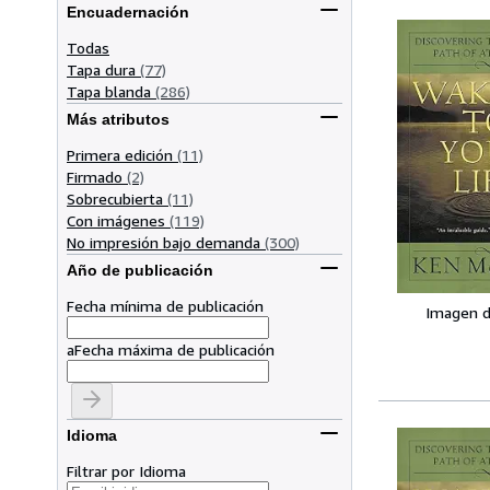
Encuadernación
Todas
Tapa dura
(77)
Tapa blanda
(286)
Más atributos
Primera edición
(11)
Firmado
(2)
Sobrecubierta
(11)
Con imágenes
(119)
No impresión bajo demanda
(300)
Año de publicación
Fecha mínima de publicación
Imagen d
a
Fecha máxima de publicación
Idioma
Filtrar por Idioma