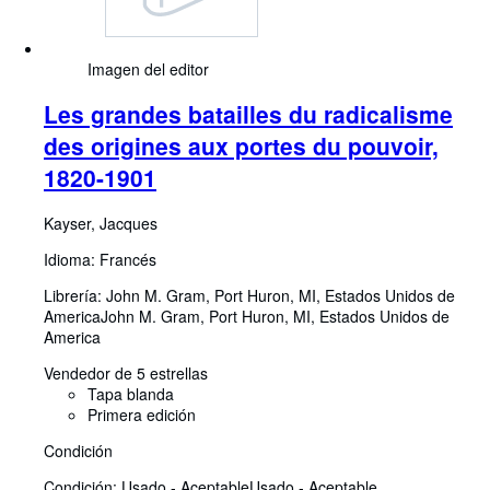
Imagen del editor
Les grandes batailles du radicalisme
des origines aux portes du pouvoir,
1820-1901
Kayser, Jacques
Idioma: Francés
Librería:
John M. Gram, Port Huron, MI, Estados Unidos de
America
John M. Gram
,
Port Huron, MI, Estados Unidos de
America
Vendedor de 5 estrellas
Tapa blanda
Primera edición
Condición
Condición: Usado - Aceptable
Usado - Aceptable