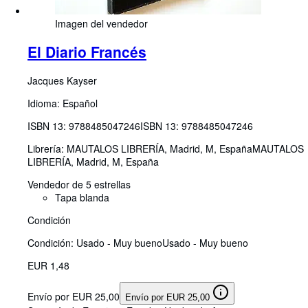
Imagen del vendedor
El Diario Francés
Jacques Kayser
Idioma: Español
ISBN 13:
9788485047246
ISBN 13: 9788485047246
Librería:
MAUTALOS LIBRERÍA, Madrid, M, España
MAUTALOS
LIBRERÍA
,
Madrid, M, España
Vendedor de 5 estrellas
Tapa blanda
Condición
Condición: Usado - Muy bueno
Usado - Muy bueno
EUR 1,48
Envío por EUR 25,00
Envío por EUR 25,00