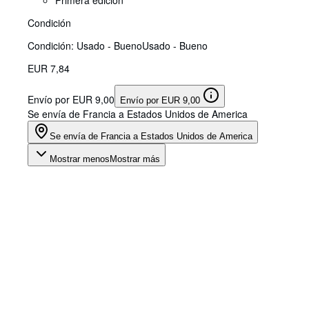
Primera edición
Condición
Condición: Usado - Bueno
Usado - Bueno
EUR 7,84
Envío por EUR 9,00
Envío por EUR 9,00
Se envía de Francia a Estados Unidos de America
Se envía de Francia a Estados Unidos de America
Mostrar menos
Mostrar más