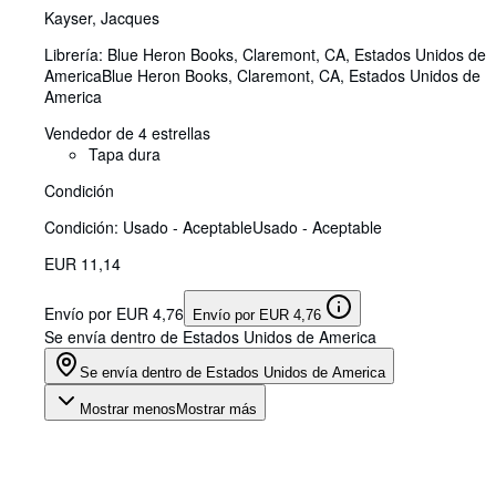
Kayser, Jacques
Librería:
Blue Heron Books, Claremont, CA, Estados Unidos de
America
Blue Heron Books
,
Claremont, CA, Estados Unidos de
America
Vendedor de 4 estrellas
Tapa dura
Condición
Condición: Usado - Aceptable
Usado - Aceptable
EUR 11,14
Envío por EUR 4,76
Envío por EUR 4,76
Se envía dentro de Estados Unidos de America
Se envía dentro de Estados Unidos de America
Mostrar menos
Mostrar más