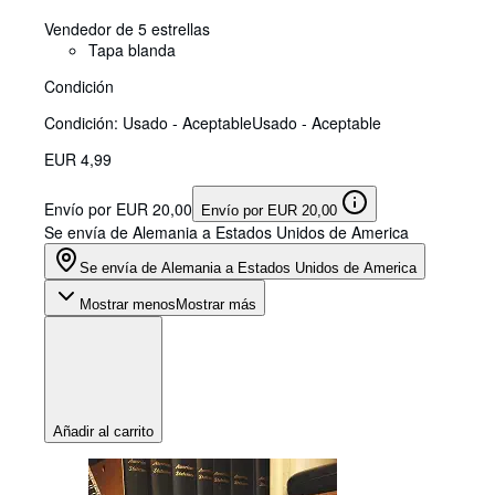
Vendedor de 5 estrellas
Tapa blanda
Condición
Condición: Usado - Aceptable
Usado - Aceptable
EUR 4,99
Envío por EUR 20,00
Envío por EUR 20,00
Se envía de Alemania a Estados Unidos de America
Se envía de Alemania a Estados Unidos de America
Mostrar menos
Mostrar más
Añadir al carrito