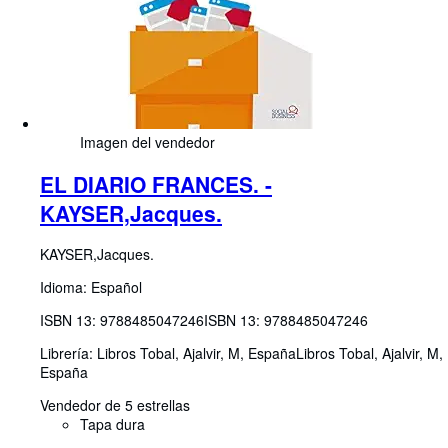
Imagen del vendedor
EL DIARIO FRANCES. -
KAYSER,Jacques.
KAYSER,Jacques.
Idioma: Español
ISBN 13:
9788485047246
ISBN 13: 9788485047246
Librería:
Libros Tobal, Ajalvir, M, España
Libros Tobal
,
Ajalvir, M,
España
Vendedor de 5 estrellas
Tapa dura