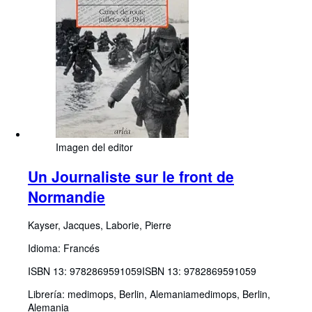
Imagen del editor
Un Journaliste sur le front de
Normandie
Kayser, Jacques, Laborie, Pierre
Idioma: Francés
ISBN 13:
9782869591059
ISBN 13: 9782869591059
Librería:
medimops, Berlin, Alemania
medimops
,
Berlin,
Alemania