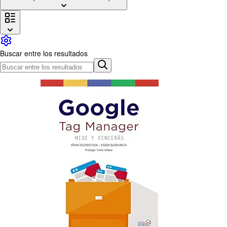
Colecciones
Libros antiguos
Arte y coleccionismo
Buscar entre los resultados
Vendedores
Comenzar a vender
Ayuda
CERRAR