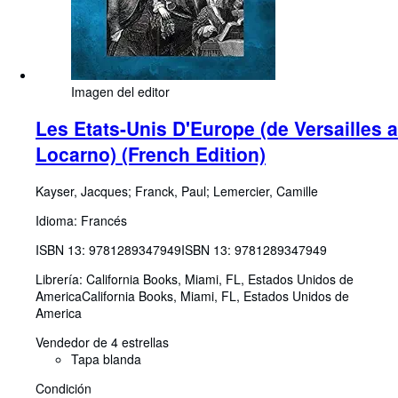
Imagen del editor
Les Etats-Unis D'Europe (de Versailles a
Locarno) (French Edition)
Kayser, Jacques
;
Franck, Paul
;
Lemercier, Camille
Idioma: Francés
ISBN 13:
9781289347949
ISBN 13: 9781289347949
Librería:
California Books, Miami, FL, Estados Unidos de
America
California Books
,
Miami, FL, Estados Unidos de
America
Vendedor de 4 estrellas
Tapa blanda
Condición