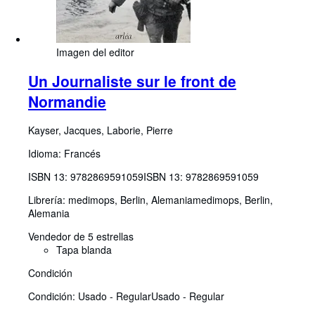
Imagen del editor
Un Journaliste sur le front de
Normandie
Kayser, Jacques, Laborie, Pierre
Idioma: Francés
ISBN 13:
9782869591059
ISBN 13: 9782869591059
Librería:
medimops, Berlin, Alemania
medimops
,
Berlin,
Alemania
Vendedor de 5 estrellas
Tapa blanda
Condición
Condición: Usado - Regular
Usado - Regular