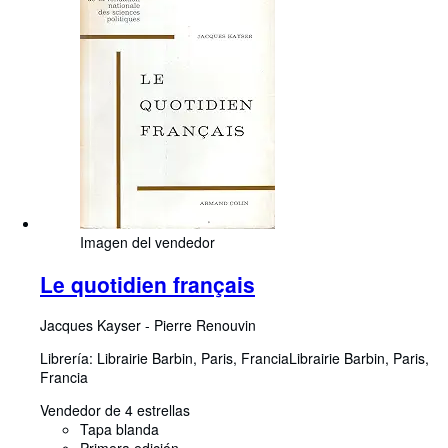
Imagen del vendedor
Le quotidien français
Jacques Kayser
-
Pierre Renouvin
Librería:
Librairie Barbin, Paris, Francia
Librairie Barbin
,
Paris,
Francia
Vendedor de 4 estrellas
Tapa blanda