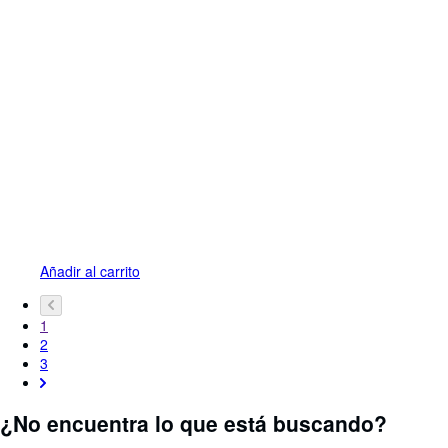
Añadir al carrito
1
2
3
¿No encuentra lo que está buscando?