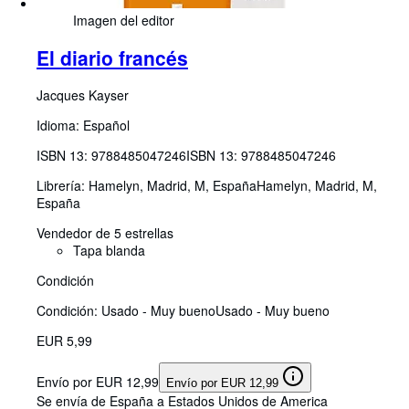
Imagen del editor
El diario francés
Jacques Kayser
Idioma: Español
ISBN 13:
9788485047246
ISBN 13: 9788485047246
Librería:
Hamelyn, Madrid, M, España
Hamelyn
,
Madrid, M,
España
Vendedor de 5 estrellas
Tapa blanda
Condición
Condición: Usado - Muy bueno
Usado - Muy bueno
EUR 5,99
Envío por EUR 12,99
Envío por EUR 12,99
Se envía de España a Estados Unidos de America