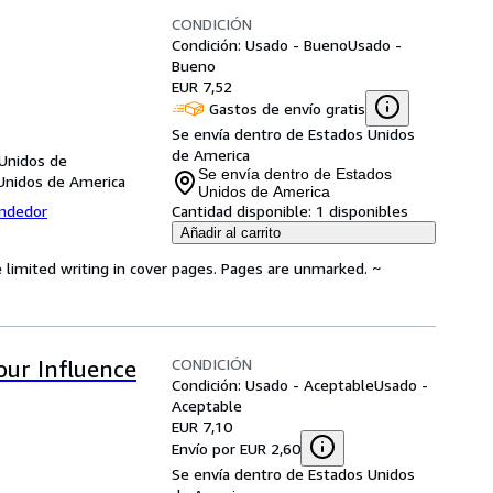
CONDICIÓN
Condición: Usado - Bueno
Usado -
Bueno
EUR 7,52
Gastos de envío gratis
Se envía dentro de Estados Unidos
de America
 Unidos de
Se envía dentro de Estados
Unidos de America
Unidos de America
endedor
Cantidad disponible:
1 disponibles
Añadir al carrito
 limited writing in cover pages. Pages are unmarked. ~
CONDICIÓN
our Influence
Condición: Usado - Aceptable
Usado -
Aceptable
EUR 7,10
Envío por EUR 2,60
Se envía dentro de Estados Unidos