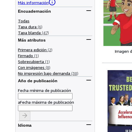
Más información
Encuadernación
Todas
Tapa dura
(6)
Tapa blanda
(47)
Más atributos
Primera edición
(2)
Imagen d
Firmado
(1)
Sobrecubierta
(1)
Con imágenes
(8)
No impresión bajo demanda
(38)
Año de publicación
Fecha mínima de publicación
a
Fecha máxima de publicación
Idioma