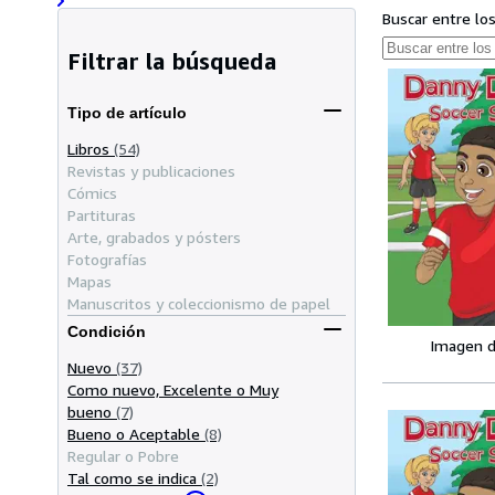
Buscar entre lo
Filtrar la búsqueda
Tipo de artículo
Libros
(54)
Revistas y publicaciones
Cómics
Partituras
Arte, grabados y pósters
Fotografías
Mapas
Manuscritos y coleccionismo de papel
Condición
Imagen d
Nuevo
(37)
Como nuevo, Excelente o Muy
bueno
(7)
Bueno o Aceptable
(8)
Regular o Pobre
Tal como se indica
(2)