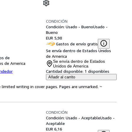
CONDICIÓN
Condición: Usado - Bueno
Usado -
Bueno
EUR 5,98
Gastos de envío gratis
Se envía dentro de Estados Unidos
de America
dos de
Se envía dentro de Estados
dos de America
Unidos de America
endedor
Cantidad disponible:
1 disponibles
Añadir al carrito
 limited writing in cover pages. Pages are unmarked. ~
CONDICIÓN
Condición: Usado - Aceptable
Usado -
Aceptable
EUR 6,16