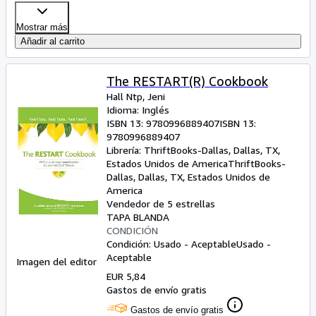
Mostrar más
Añadir al carrito
The RESTART(R) Cookbook
Hall Ntp, Jeni
Idioma: Inglés
ISBN 13:
9780996889407
ISBN 13:
9780996889407
Librería:
ThriftBooks-Dallas, Dallas, TX,
Estados Unidos de America
ThriftBooks-
Dallas
,
Dallas, TX, Estados Unidos de
America
Vendedor de 5 estrellas
TAPA BLANDA
CONDICIÓN
Condición: Usado - Aceptable
Usado -
Aceptable
Imagen del editor
EUR 5,84
Gastos de envío gratis
Gastos de envío gratis