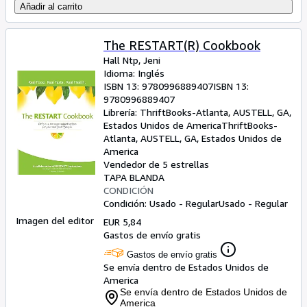
Añadir al carrito
The RESTART(R) Cookbook
Hall Ntp, Jeni
Idioma: Inglés
ISBN 13:
9780996889407
ISBN 13:
9780996889407
Librería:
ThriftBooks-Atlanta, AUSTELL, GA,
Estados Unidos de America
ThriftBooks-
Atlanta
,
AUSTELL, GA, Estados Unidos de
America
Vendedor de 5 estrellas
TAPA BLANDA
CONDICIÓN
Condición: Usado - Regular
Usado - Regular
Imagen del editor
EUR 5,84
Gastos de envío gratis
Gastos de envío gratis
Se envía dentro de Estados Unidos de
America
Se envía dentro de Estados Unidos de
America