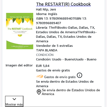
The RESTART(R) Cookbook
Hall Ntp, Jeni
Idioma: Inglés
ISBN 13:
9780996889407
ISBN 13:
9780996889407
Librería:
ThriftBooks-Dallas, Dallas, TX,
Estados Unidos de America
ThriftBooks-
Dallas
,
Dallas, TX, Estados Unidos de
America
Vendedor de 5 estrellas
TAPA BLANDA
CONDICIÓN
Condición: Usado - Bueno
Usado - Bueno
Imagen del editor
EUR 5,84
Gastos de envío gratis
Gastos de envío gratis
Se envía dentro de Estados Unidos de
America
Se envía dentro de Estados Unidos de
America
Mostrar más