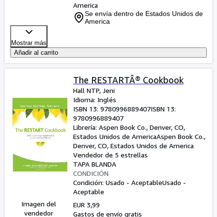
America
Se envía dentro de Estados Unidos de
America
Mostrar más
Añadir al carrito
The RESTARTÂ® Cookbook
Hall NTP, Jeni
Idioma: Inglés
ISBN 13:
9780996889407
ISBN 13:
9780996889407
Librería:
Aspen Book Co., Denver, CO,
Estados Unidos de America
Aspen Book Co.
,
Denver, CO, Estados Unidos de America
Vendedor de 5 estrellas
TAPA BLANDA
CONDICIÓN
Condición: Usado - Aceptable
Usado -
Aceptable
Imagen del
EUR 3,99
vendedor
Gastos de envío gratis