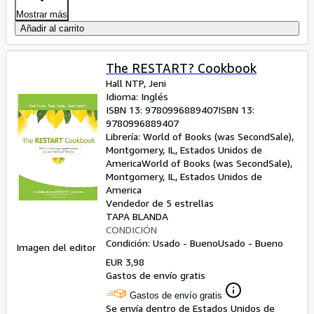
Mostrar más
Añadir al carrito
The RESTART? Cookbook
Hall NTP, Jeni
Idioma: Inglés
ISBN 13:
9780996889407
ISBN 13:
9780996889407
Librería:
World of Books (was SecondSale),
Montgomery, IL, Estados Unidos de
America
World of Books (was SecondSale)
,
Montgomery, IL, Estados Unidos de
America
Vendedor de 5 estrellas
TAPA BLANDA
CONDICIÓN
Condición: Usado - Bueno
Usado - Bueno
Imagen del editor
EUR 3,98
Gastos de envío gratis
Gastos de envío gratis
Se envía dentro de Estados Unidos de