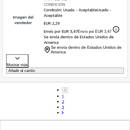
CONDICIÓN
Condición: Usado - Aceptable
Usado -
Aceptable
Imagen del
vendedor
EUR 2,29
Envío por EUR 3,47
Envío por EUR 3,47
Se envía dentro de Estados Unidos de
America
Se envía dentro de Estados Unidos de
America
Mostrar más
Añadir al carrito
1
2
3