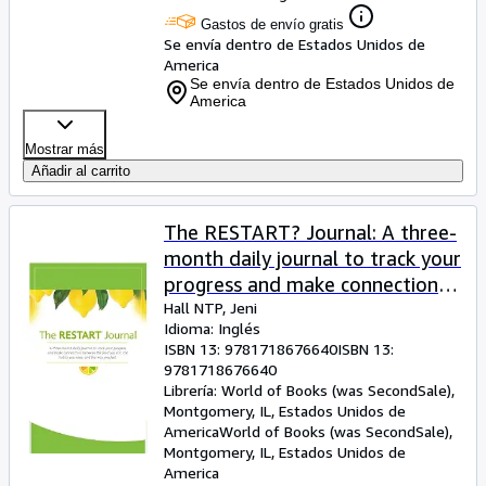
Gastos de envío gratis
Se envía dentro de Estados Unidos de
America
Se envía dentro de Estados Unidos de
America
Mostrar más
Añadir al carrito
The RESTART? Journal: A three-
month daily journal to track your
progress and make connections
between the food you eat, the
Hall NTP, Jeni
Idioma: Inglés
habits you keep, and the way
ISBN 13:
9781718676640
ISBN 13:
you feel.
9781718676640
Librería:
World of Books (was SecondSale),
Montgomery, IL, Estados Unidos de
America
World of Books (was SecondSale)
,
Montgomery, IL, Estados Unidos de
America