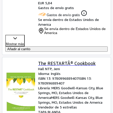
EUR 5,84
Gastos de envío gratis
Gastos de envío gratis
Se envía dentro de Estados Unidos de
America
Se envía dentro de Estados Unidos de
America
Mostrar más
Añadir al carrito
The RESTARTÂ® Cookbook
Hall NTP, Jeni
Idioma: Inglés
ISBN 13:
9780996889407
ISBN 13:
9780996889407
Librería:
MERS Goodwill-Kansas City, Blue
Springs, MO, Estados Unidos de
America
MERS Goodwill-Kansas City
,
Blue
Springs, MO, Estados Unidos de America
Vendedor de 5 estrellas
TAPA BLANDA