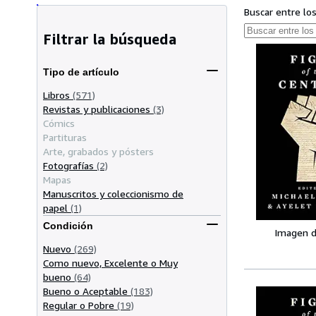
Buscar entre lo
Filtrar la búsqueda
Tipo de artículo
Libros
(571)
Revistas y publicaciones
(3)
Cómics
Partituras
Arte, grabados y pósters
Fotografías
(2)
Mapas
Manuscritos y coleccionismo de
papel
(1)
Condición
Imagen d
Nuevo
(269)
Como nuevo, Excelente o Muy
bueno
(64)
Bueno o Aceptable
(183)
Regular o Pobre
(19)