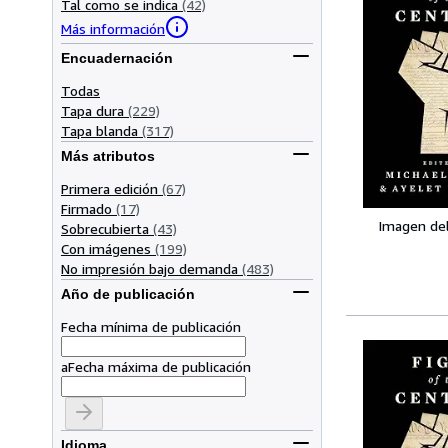
Tal como se indica
(42)
Más información
Encuadernación
Todas
Tapa dura
(229)
Tapa blanda
(317)
Más atributos
Primera edición
(67)
Firmado
(17)
Imagen de
Sobrecubierta
(43)
Con imágenes
(199)
No impresión bajo demanda
(483)
Año de publicación
Fecha mínima de publicación
a
Fecha máxima de publicación
Idioma