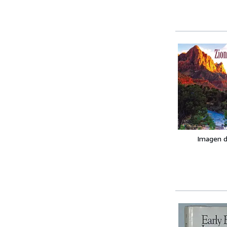
Imagen d