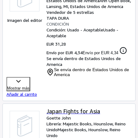
Estados Unidos de America
Ann Open Book
,
Lansing, MI, Estados Unidos de America
Vendedor de 5 estrellas
TAPA DURA
Imagen del editor
CONDICIÓN
Condición: Usado - Aceptable
Usado -
Aceptable
EUR 31,28
Envío por EUR 4,34
Envío por EUR 4,34
Se envía dentro de Estados Unidos de
America
Se envía dentro de Estados Unidos de
America
Mostrar más
Añadir al carrito
Japan Fights for Asia
Goette John
Librería:
Majestic Books, Hounslow, Reino
Unido
Majestic Books
,
Hounslow, Reino
Unido