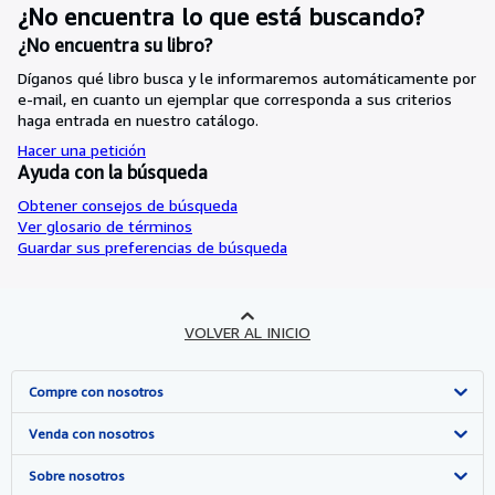
¿No encuentra lo que está buscando?
¿No encuentra su libro?
Díganos qué libro busca y le informaremos automáticamente por
e-mail, en cuanto un ejemplar que corresponda a sus criterios
haga entrada en nuestro catálogo.
Hacer una petición
Ayuda con la búsqueda
Obtener consejos de búsqueda
Ver glosario de términos
Guardar sus preferencias de búsqueda
VOLVER AL INICIO
Compre con nosotros
Búsqueda avanzada
Venda con nosotros
Colecciones
Comenzar a vender
Sobre nosotros