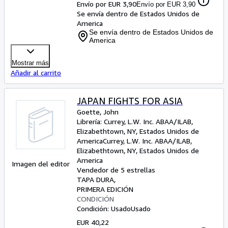
Envío por EUR 3,90
Envío por EUR 3,90
Se envía dentro de Estados Unidos de
America
Se envía dentro de Estados Unidos de
America
Mostrar más
Añadir al carrito
JAPAN FIGHTS FOR ASIA
Goette, John
Librería:
Currey, L.W. Inc. ABAA/ILAB,
Elizabethtown, NY, Estados Unidos de
America
Currey, L.W. Inc. ABAA/ILAB
,
Elizabethtown, NY, Estados Unidos de
America
Imagen del editor
Vendedor de 5 estrellas
TAPA DURA
PRIMERA EDICIÓN
CONDICIÓN
Condición: Usado
Usado
EUR 40,22