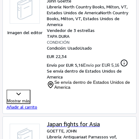
John Goette
Librería:
North Country Books, Milton, VT,
Estados Unidos de America
North Country
Books
,
Milton, VT, Estados Unidos de
America
Vendedor de 3 estrellas
Imagen del editor
TAPA DURA
CONDICIÓN
Condición: Usado
Usado
EUR 22,34
Envío por EUR 5,16
Envío por EUR 5,16
Se envía dentro de Estados Unidos de
America
Se envía dentro de Estados Unidos de
America
Mostrar más
Añadir al carrito
Japan fights for Asia
GOETTE, JOHN
Librería:
Antiquariaat Parnassos vof,