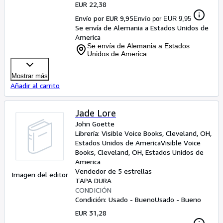
EUR 22,38
Envío por EUR 9,95
Envío por EUR 9,95
Se envía de Alemania a Estados Unidos de
America
Se envía de Alemania a Estados
Unidos de America
Mostrar más
Añadir al carrito
Jade Lore
John Goette
Librería:
Visible Voice Books, Cleveland, OH,
Estados Unidos de America
Visible Voice
Books
,
Cleveland, OH, Estados Unidos de
America
Vendedor de 5 estrellas
Imagen del editor
TAPA DURA
CONDICIÓN
Condición: Usado - Bueno
Usado - Bueno
EUR 31,28