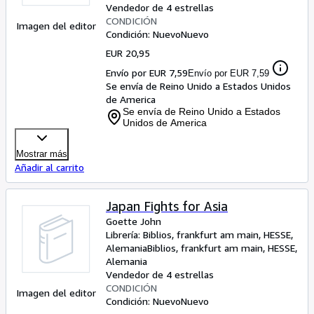
Vendedor de 4 estrellas
CONDICIÓN
Imagen del editor
Condición: Nuevo
Nuevo
EUR 20,95
Envío por EUR 7,59
Envío por EUR 7,59
Se envía de Reino Unido a Estados Unidos
de America
Se envía de Reino Unido a Estados
Unidos de America
Mostrar más
Añadir al carrito
Japan Fights for Asia
Goette John
Librería:
Biblios, frankfurt am main, HESSE,
Alemania
Biblios
,
frankfurt am main, HESSE,
Alemania
Vendedor de 4 estrellas
CONDICIÓN
Imagen del editor
Condición: Nuevo
Nuevo