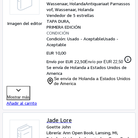
Wassenaar, Holanda
Antiquariaat Parnassos
vof
,
Wassenaar, Holanda
Vendedor de 5 estrellas
TAPA DURA
Imagen del editor
PRIMERA EDICIÓN
CONDICIÓN
Condición: Usado - Aceptable
Usado -
Aceptable
EUR 10,00
Envío por EUR 22,50
Envío por EUR 22,50
Se envía de Holanda a Estados Unidos de
America
Se envía de Holanda a Estados Unidos
de America
Mostrar más
Añadir al carrito
Jade Lore
Goette John
Librería:
Ann Open Book, Lansing, MI,