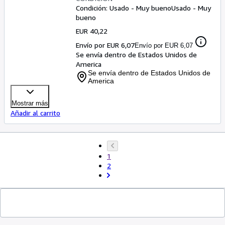
Condición: Usado - Muy bueno
Usado - Muy
bueno
EUR 40,22
Envío por EUR 6,07
Envío por EUR 6,07
Se envía dentro de Estados Unidos de
America
Se envía dentro de Estados Unidos de
America
Mostrar más
Añadir al carrito
1
2