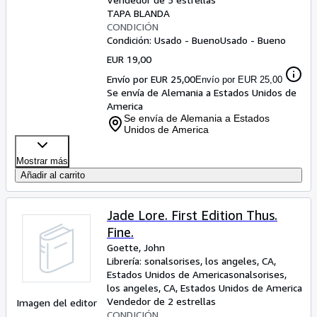
TAPA BLANDA
CONDICIÓN
Condición: Usado - Bueno
Usado - Bueno
EUR 19,00
Envío por EUR 25,00
Envío por EUR 25,00
Se envía de Alemania a Estados Unidos de
America
Se envía de Alemania a Estados
Unidos de America
Mostrar más
Añadir al carrito
Jade Lore. First Edition Thus.
Fine.
Goette, John
Librería:
sonalsorises, los angeles, CA,
Estados Unidos de America
sonalsorises
,
los angeles, CA, Estados Unidos de America
Vendedor de 2 estrellas
Imagen del editor
CONDICIÓN