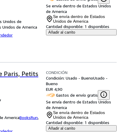
Se envía dentro de Estados Unidos
de America
Se envía dentro de Estados
s Unidos de
Unidos de America
Cantidad disponible:
1 disponibles
s Unidos de America
Añadir al carrito
endedor
CONDICIÓN
 Paris, Petits
Condición: Usado - Bueno
Usado -
Bueno
EUR 4,90
Gastos de envío gratis
7
Se envía dentro de Estados Unidos
de America
Se envía dentro de Estados
 de America
BooksRun
,
Unidos de America
Cantidad disponible:
1 disponibles
Añadir al carrito
endedor