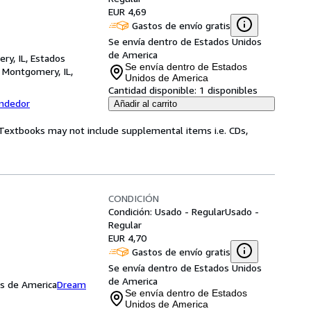
EUR 4,69
Gastos de envío gratis
Se envía dentro de Estados Unidos
de America
ry, IL, Estados
Se envía dentro de Estados
,
Montgomery, IL,
Unidos de America
Cantidad disponible:
1 disponibles
endedor
Añadir al carrito
! Textbooks may not include supplemental items i.e. CDs,
CONDICIÓN
Condición: Usado - Regular
Usado -
Regular
EUR 4,70
Gastos de envío gratis
Se envía dentro de Estados Unidos
de America
os de America
Dream
Se envía dentro de Estados
Unidos de America