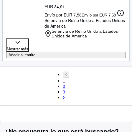
EUR 34,91
Envío por EUR 7,58
Envío por EUR 7,58
Se envía de Reino Unido a Estados Unidos
de America
Se envía de Reino Unido a Estados
Unidos de America
Mostrar más
Añadir al carrito
1
2
3
¿No encuentra lo que está buscando?