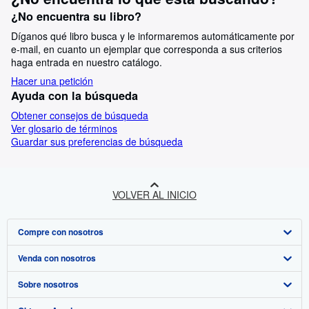
¿No encuentra su libro?
Díganos qué libro busca y le informaremos automáticamente por
e-mail, en cuanto un ejemplar que corresponda a sus criterios
haga entrada en nuestro catálogo.
Hacer una petición
Ayuda con la búsqueda
Obtener consejos de búsqueda
Ver glosario de términos
Guardar sus preferencias de búsqueda
VOLVER AL INICIO
Compre con nosotros
Venda con nosotros
Búsqueda avanzada
Sobre nosotros
Colecciones
Comenzar a vender