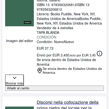
Idioma: Italiano
ISBN 13:
9783563206812
ISBN 13:
9783563206812
Librería:
Books Puddle, New York, NY,
Estados Unidos de America
Books Puddle
,
New York, NY, Estados Unidos de America
Vendedor de 4 estrellas
TAPA BLANDA
CONDICIÓN
Imagen del editor
Condición: Nuevo
Nuevo
EUR 37,72
Envío por EUR 3,45
Envío por EUR 3,45
Se envía dentro de Estados Unidos de
America
Se envía dentro de Estados Unidos de
America
Mostrar más
Añadir al carrito
Discorsi nella collocazione della
prima pietra del locale per la