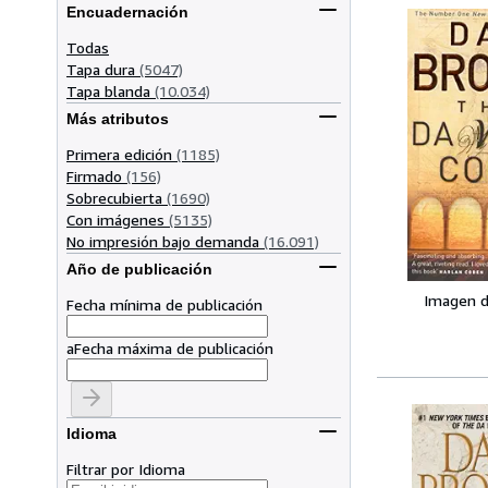
Encuadernación
Todas
Tapa dura
(5047)
Tapa blanda
(10.034)
Más atributos
Primera edición
(1185)
Firmado
(156)
Sobrecubierta
(1690)
Con imágenes
(5135)
No impresión bajo demanda
(16.091)
Año de publicación
Imagen d
Fecha mínima de publicación
a
Fecha máxima de publicación
Idioma
Filtrar por Idioma