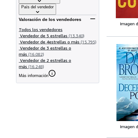
País del vendedor
Valoración de los vendedores
Imagen d
Todos los vendedores
Vendedor de 5 estrellas
(13.340)
Vendedor de 4estrellas o más
(15.795)
Vendedor de 3 estrellas o
más
(16.082)
Vendedor de 2 estrellas o
más
(16.248)
Más información
Imagen d