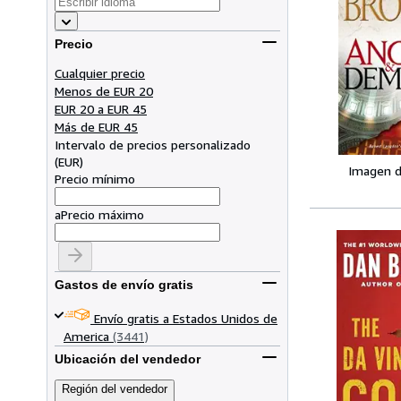
Precio
Cualquier precio
Menos de EUR 20
EUR 20 a EUR 45
Más de EUR 45
Intervalo de precios personalizado
(
EUR
)
Imagen d
Precio mínimo
a
Precio máximo
Gastos de envío gratis
Envío gratis a Estados Unidos de
America
(3441)
Ubicación del vendedor
Región del vendedor