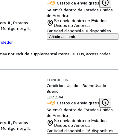
Gastos de envío gratis
Se envía dentro de Estados Unidos
de America
Se envía dentro de Estados
ry, IL, Estados
Unidos de America
,
Montgomery, IL,
Cantidad disponible:
6 disponibles
Añadir al carrito
endedor
may not include supplemental items i.e. CDs, access codes
CONDICIÓN
Condición: Usado - Bueno
Usado -
Bueno
EUR 3,44
Gastos de envío gratis
Se envía dentro de Estados Unidos
de America
Se envía dentro de Estados
ry, IL, Estados
Unidos de America
,
Montgomery, IL,
Cantidad disponible:
16 disponibles