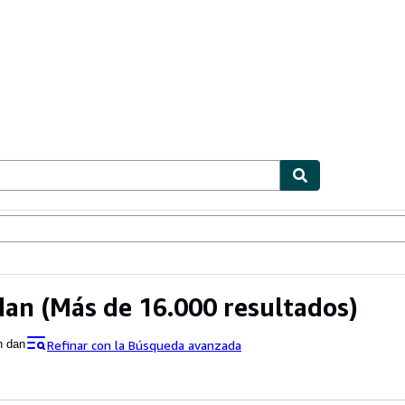
ionismo
Vendedores
Comenzar a vender
dan
(Más de 16.000 resultados)
Refinar con la Búsqueda avanzada
n dan