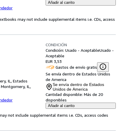
Añadir al carrito
endedor
Textbooks may not include supplemental items i.e. CDs, access
CONDICIÓN
Condición: Usado - Aceptable
Usado -
Aceptable
EUR 3,53
Gastos de envío gratis
Se envía dentro de Estados Unidos
de America
ry, IL, Estados
Se envía dentro de Estados
,
Montgomery, IL,
Unidos de America
Cantidad disponible:
Más de 20
endedor
disponibles
Añadir al carrito
may not include supplemental items i.e. CDs, access codes