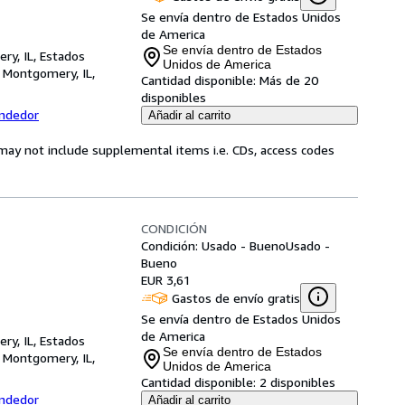
Se envía dentro de Estados Unidos
de America
Se envía dentro de Estados
ry, IL, Estados
Unidos de America
,
Montgomery, IL,
Cantidad disponible:
Más de 20
disponibles
endedor
Añadir al carrito
may not include supplemental items i.e. CDs, access codes
CONDICIÓN
Condición: Usado - Bueno
Usado -
Bueno
EUR 3,61
Gastos de envío gratis
Se envía dentro de Estados Unidos
de America
ry, IL, Estados
Se envía dentro de Estados
,
Montgomery, IL,
Unidos de America
Cantidad disponible:
2 disponibles
endedor
Añadir al carrito