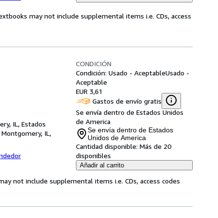
Textbooks may not include supplemental items i.e. CDs, access
CONDICIÓN
Condición: Usado - Aceptable
Usado -
Aceptable
EUR 3,61
Gastos de envío gratis
Se envía dentro de Estados Unidos
de America
ry, IL, Estados
Se envía dentro de Estados
,
Montgomery, IL,
Unidos de America
Cantidad disponible:
Más de 20
endedor
disponibles
Añadir al carrito
may not include supplemental items i.e. CDs, access codes