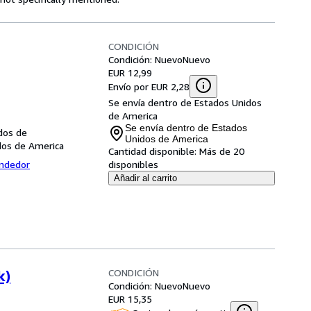
CONDICIÓN
Condición: Nuevo
Nuevo
EUR 12,99
Envío por EUR 2,28
Se envía dentro de Estados Unidos
de America
Se envía dentro de Estados
dos de
Unidos de America
dos de America
Cantidad disponible:
Más de 20
endedor
disponibles
Añadir al carrito
CONDICIÓN
k)
Condición: Nuevo
Nuevo
EUR 15,35