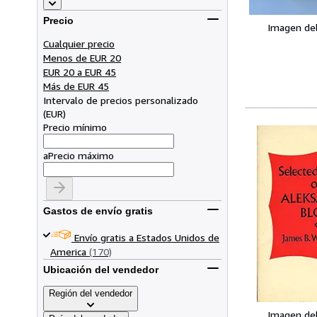
Precio
Imagen de
Cualquier precio
Menos de EUR 20
EUR 20 a EUR 45
Más de EUR 45
Intervalo de precios personalizado
(
EUR
)
Precio mínimo
a
Precio máximo
Gastos de envío gratis
Envío gratis a Estados Unidos de
America
(170)
Ubicación del vendedor
Región del vendedor
Imagen de