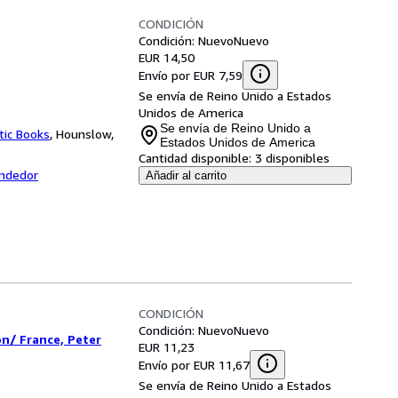
CONDICIÓN
Condición: Nuevo
Nuevo
EUR 14,50
Envío por EUR 7,59
Se envía de Reino Unido a Estados
Unidos de America
Se envía de Reino Unido a
tic Books
,
Hounslow,
Estados Unidos de America
Cantidad disponible:
3 disponibles
endedor
Añadir al carrito
CONDICIÓN
Condición: Nuevo
Nuevo
on/ France, Peter
EUR 11,23
Envío por EUR 11,67
Se envía de Reino Unido a Estados