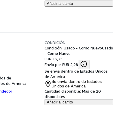
Añadir al carrito
CONDICIÓN
Condición: Usado - Como Nuevo
Usado
- Como Nuevo
EUR 13,75
Envío por EUR 2,28
Se envía dentro de Estados Unidos
de America
dos de
Se envía dentro de Estados
dos de America
Unidos de America
endedor
Cantidad disponible:
Más de 20
disponibles
Añadir al carrito