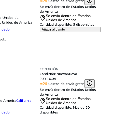
Gastos de envío gratis
Se envía dentro de Estados Unidos
de America
Se envía dentro de Estados
os Unidos de
Unidos de America
os Unidos de America
Cantidad disponible:
5 disponibles
endedor
Añadir al carrito
ook.
CONDICIÓN
Condición: Nuevo
Nuevo
EUR 16,04
Gastos de envío gratis
Se envía dentro de Estados Unidos
de America
Se envía dentro de Estados
 de America
California
Unidos de America
Cantidad disponible:
Más de 20
endedor
disponibles