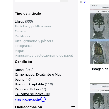
Tipo de artículo
Libros
(533)
Revistas y publicaciones
Cómics
Partituras
Arte, grabados y pósters
Fotografías
Mapas
Manuscritos y coleccionismo de papel
Condición
Imagen de
Nuevo
(262)
Como nuevo, Excelente o Muy
bueno
(40)
Bueno o Aceptable
(110)
Regular o Pobre
(43)
Tal como se indica
(78)
Más información
Encuadernación