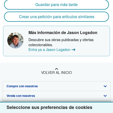
Guardar para más tarde
Crear una petición para artículos similares
Más información de Jason Logsdon
Descubre sus obras publicadas y ofertas
coleccionables.
Entra ya a Jason Logsdon
VOLVER AL INICIO
Compre con nosotros
Venda con nosotros
Búsqueda avanzada
Sobre nosotros
Colecciones
Comenzar a vender
Seleccione sus preferencias de cookies