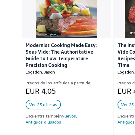
Modernist Cooking Made Easy:
The Ins
Sous Vide: The Authoritative
Vide C
Guide to Low Temperature
Recipes
Precision Cooking
Time
Logsdon, Jason
Logsdon,
Precios de los artículos a partir de
Precios d
EUR 4,05
EUR 
Ver 23 ofertas
Ver 25 
Encuentra también
Nuevos,
Encuentr
Antiguos o usados
Antiguos