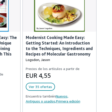
asy: The
Modernist Cooking Made Easy:
Unique
Getting Started: An Introduction
ining
to the Techniques, Ingredients and
h This
Recipes of Molecular Gastronomy
Logsdon, Jason
Precios de los artículos a partir de
 de
EUR 4,55
Ver 35 ofertas
Encuentra también
Nuevos,
Antiguos o usados,
Primera edición