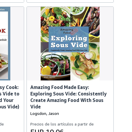
usy Cook:
Amazing Food Made Easy:
s Vide to
Exploring Sous Vide: Consistently
d Your
Create Amazing Food With Sous
ous Vide)
Vide
Logsdon, Jason
 de
Precios de los artículos a partir de