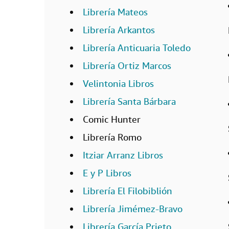
Librería Mateos
Librería Arkantos
Librería Anticuaria Toledo
Librería Ortiz Marcos
Velintonia Libros
Librería Santa Bárbara
Comic Hunter
Librería Romo
Itziar Arranz Libros
E y P Libros
Librería El Filobiblión
Librería Jimémez-Bravo
Librería García Prieto