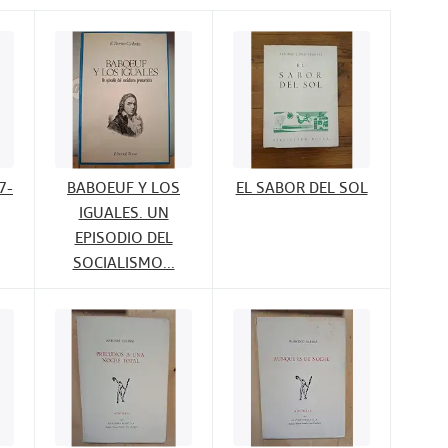
7-
BABOEUF Y LOS
EL SABOR DEL SOL
IGUALES. UN
EPISODIO DEL
SOCIALISMO...