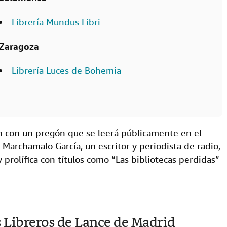
Librería Mundus Libri
Zaragoza
Librería Luces de Bohemia
n con un pregón que se leerá públicamente en el
 Marchamalo García, un escritor y periodista de radio,
 prolífica con títulos como “Las bibliotecas perdidas”
s Libreros de Lance de Madrid