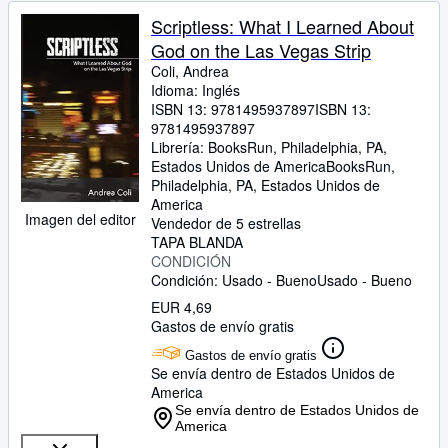
Scriptless: What I Learned About
God on the Las Vegas Strip
Coli, Andrea
Idioma: Inglés
ISBN 13:
9781495937897
ISBN 13:
9781495937897
Librería:
BooksRun, Philadelphia, PA,
Estados Unidos de America
BooksRun
,
Philadelphia, PA, Estados Unidos de
America
Imagen del editor
Vendedor de 5 estrellas
TAPA BLANDA
CONDICIÓN
Condición: Usado - Bueno
Usado - Bueno
EUR 4,69
Gastos de envío gratis
Gastos de envío gratis
Se envía dentro de Estados Unidos de
America
Se envía dentro de Estados Unidos de
America