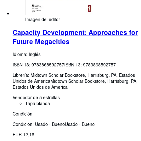
Imagen del editor
Capacity Development: Approaches for
Future Megacities
Idioma: Inglés
ISBN 13:
9783868592757
ISBN 13: 9783868592757
Librería:
Midtown Scholar Bookstore, Harrisburg, PA, Estados
Unidos de America
Midtown Scholar Bookstore
,
Harrisburg, PA,
Estados Unidos de America
Vendedor de 5 estrellas
Tapa blanda
Condición
Condición: Usado - Bueno
Usado - Bueno
EUR 12,16