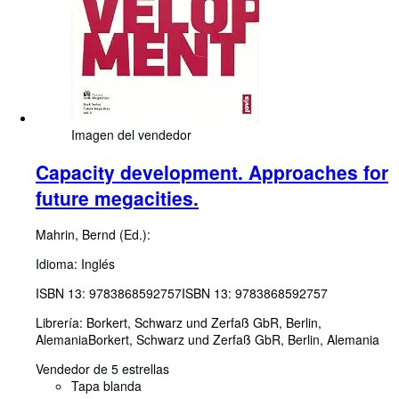
Imagen del vendedor
Capacity development. Approaches for
future megacities.
Mahrin, Bernd (Ed.):
Idioma: Inglés
ISBN 13:
9783868592757
ISBN 13: 9783868592757
Librería:
Borkert, Schwarz und Zerfaß GbR, Berlin,
Alemania
Borkert, Schwarz und Zerfaß GbR
,
Berlin, Alemania
Vendedor de 5 estrellas
Tapa blanda