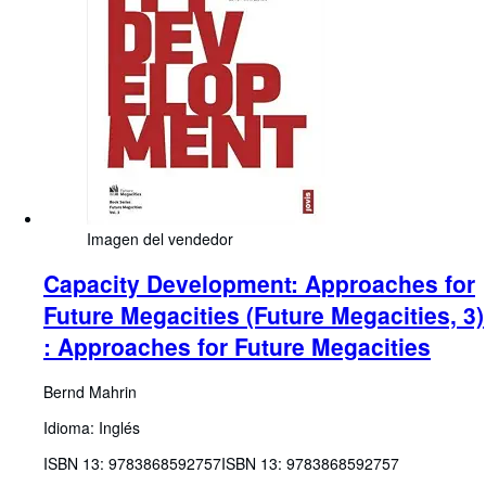
Imagen del vendedor
Capacity Development: Approaches for
Future Megacities (Future Megacities, 3)
: Approaches for Future Megacities
Bernd Mahrin
Idioma: Inglés
ISBN 13:
9783868592757
ISBN 13: 9783868592757