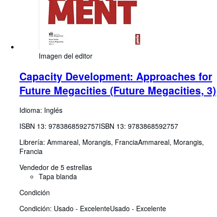
Imagen del editor
Capacity Development: Approaches for
Future Megacities (Future Megacities, 3)
Idioma: Inglés
ISBN 13:
9783868592757
ISBN 13: 9783868592757
Librería:
Ammareal, Morangis, Francia
Ammareal
,
Morangis,
Francia
Vendedor de 5 estrellas
Tapa blanda
Condición
Condición: Usado - Excelente
Usado - Excelente