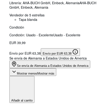
Librería:
AHA-BUCH GmbH, Einbeck, Alemania
AHA-BUCH
GmbH
,
Einbeck, Alemania
Vendedor de 5 estrellas
Tapa blanda
Condición
Condición: Usado - Excelente
Usado - Excelente
EUR 39,99
Envío por EUR 63,38
Envío por EUR 63,38
Se envía de Alemania a Estados Unidos de America
Se envía de Alemania a Estados Unidos de America
Mostrar menos
Mostrar más
Añadir al carrito