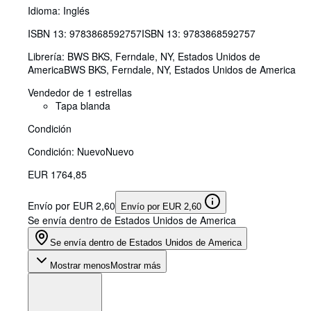
Idioma: Inglés
ISBN 13:
9783868592757
ISBN 13: 9783868592757
Librería:
BWS BKS, Ferndale, NY, Estados Unidos de
America
BWS BKS
,
Ferndale, NY, Estados Unidos de America
Vendedor de 1 estrellas
Tapa blanda
Condición
Condición: Nuevo
Nuevo
EUR 1764,85
Envío por EUR 2,60
Envío por EUR 2,60
Se envía dentro de Estados Unidos de America
Se envía dentro de Estados Unidos de America
Mostrar menos
Mostrar más