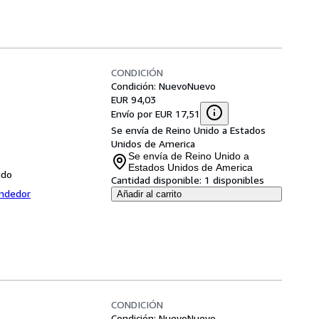
CONDICIÓN
Condición: Nuevo
Nuevo
EUR 94,03
Envío por EUR 17,51
Se envía de Reino Unido a Estados
Unidos de America
Se envía de Reino Unido a
Estados Unidos de America
ido
Cantidad disponible:
1 disponibles
endedor
Añadir al carrito
CONDICIÓN
Condición: Nuevo
Nuevo