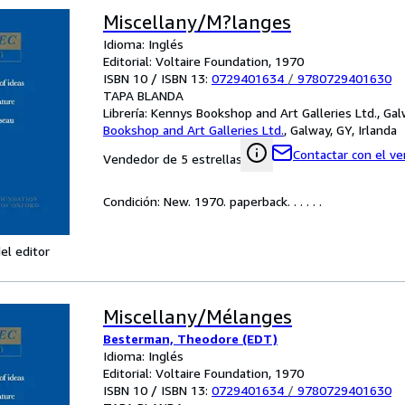
Miscellany/M?langes
Idioma: Inglés
Editorial: Voltaire Foundation, 1970
ISBN 10 / ISBN 13:
0729401634
/
9780729401630
TAPA BLANDA
Librería:
Kennys Bookshop and Art Galleries Ltd., Galw
Bookshop and Art Galleries Ltd.
,
Galway, GY, Irlanda
Contactar con el v
Vendedor de 5 estrellas
Condición: New. 1970. paperback. . . . . .
el editor
Miscellany/Mélanges
Besterman, Theodore (EDT)
Idioma: Inglés
Editorial: Voltaire Foundation, 1970
ISBN 10 / ISBN 13:
0729401634
/
9780729401630