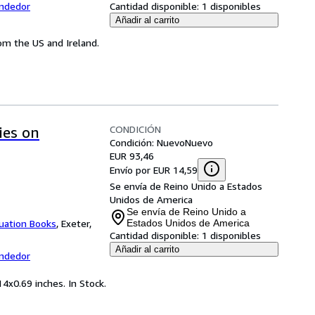
endedor
Cantidad disponible:
1 disponibles
Añadir al carrito
from the US and Ireland.
CONDICIÓN
ies on
Condición: Nuevo
Nuevo
EUR 93,46
Envío por EUR 14,59
Se envía de Reino Unido a Estados
Unidos de America
Se envía de Reino Unido a
uation Books
,
Exeter,
Estados Unidos de America
Cantidad disponible:
1 disponibles
Añadir al carrito
endedor
4x0.69 inches. In Stock.