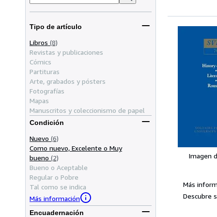
Tipo de artículo
Libros
(8)
Revistas y publicaciones
Cómics
Partituras
Arte, grabados y pósters
Fotografías
Mapas
Manuscritos y coleccionismo de papel
Condición
Nuevo
(6)
Como nuevo, Excelente o Muy
Imagen d
bueno
(2)
Bueno o Aceptable
Regular o Pobre
Más inform
Tal como se indica
Descubre s
Más información
Encuadernación