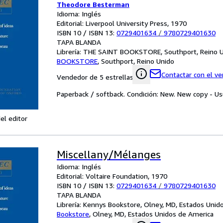
Theodore Besterman
Idioma: Inglés
Editorial: Liverpool University Press, 1970
ISBN 10 / ISBN 13:
0729401634
/
9780729401630
TAPA BLANDA
Librería:
THE SAINT BOOKSTORE, Southport, Reino 
BOOKSTORE
,
Southport, Reino Unido
Contactar con el v
Vendedor de 5 estrellas
Paperback / softback. Condición: New. New copy - Us
el editor
Miscellany/Mélanges
Idioma: Inglés
Editorial: Voltaire Foundation, 1970
ISBN 10 / ISBN 13:
0729401634
/
9780729401630
TAPA BLANDA
Librería:
Kennys Bookstore, Olney, MD, Estados Unid
Bookstore
,
Olney, MD, Estados Unidos de America