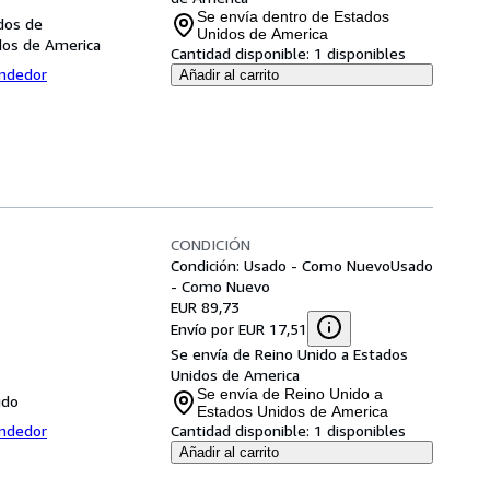
Se envía dentro de Estados
dos de
Unidos de America
dos de America
Cantidad disponible:
1 disponibles
endedor
Añadir al carrito
CONDICIÓN
Condición: Usado - Como Nuevo
Usado
- Como Nuevo
EUR 89,73
Envío por EUR 17,51
Se envía de Reino Unido a Estados
Unidos de America
Se envía de Reino Unido a
ido
Estados Unidos de America
endedor
Cantidad disponible:
1 disponibles
Añadir al carrito