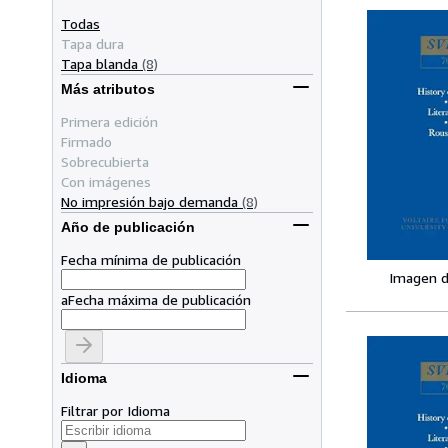
Todas
Tapa dura
Tapa blanda
(8)
Más atributos
Primera edición
Firmado
Sobrecubierta
Con imágenes
No impresión bajo demanda
(8)
Año de publicación
Fecha mínima de publicación
Imagen d
a
Fecha máxima de publicación
Idioma
Filtrar por Idioma