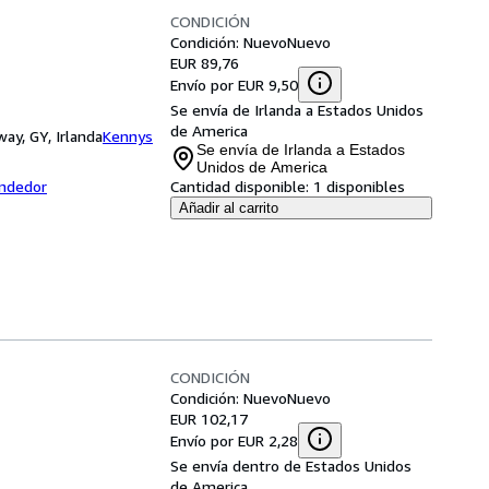
CONDICIÓN
Condición: Nuevo
Nuevo
EUR 89,76
Envío por EUR 9,50
Se envía de Irlanda a Estados Unidos
de America
ay, GY, Irlanda
Kennys
Se envía de Irlanda a Estados
Unidos de America
endedor
Cantidad disponible:
1 disponibles
Añadir al carrito
CONDICIÓN
Condición: Nuevo
Nuevo
EUR 102,17
Envío por EUR 2,28
Se envía dentro de Estados Unidos
de America