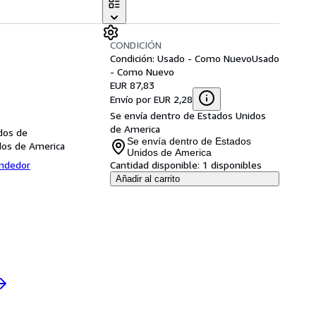
CONDICIÓN
Condición: Usado - Como Nuevo
Usado
- Como Nuevo
EUR 87,83
Envío por EUR 2,28
Se envía dentro de Estados Unidos
de America
dos de
Se envía dentro de Estados
dos de America
Unidos de America
endedor
Cantidad disponible:
1 disponibles
Añadir al carrito