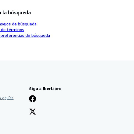
n la búsqueda
nsejos de búsqueda
o de términos
 preferencias de búsqueda
Siga a IberLibro
 y guías