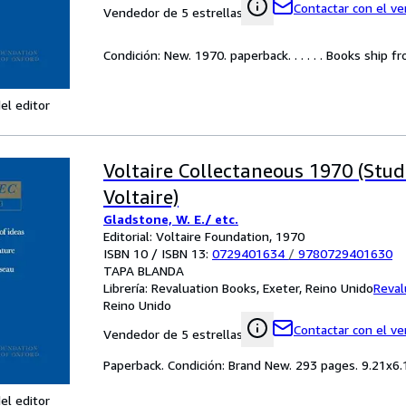
Contactar con el v
Vendedor de 5 estrellas
Condición: New. 1970. paperback. . . . . . Books ship 
el editor
Voltaire Collectaneous 1970 (Stud
Voltaire)
Gladstone, W. E./ etc.
Editorial: Voltaire Foundation, 1970
ISBN 10 / ISBN 13:
0729401634
/
9780729401630
TAPA BLANDA
Librería:
Revaluation Books, Exeter, Reino Unido
Reval
Reino Unido
Contactar con el v
Vendedor de 5 estrellas
Paperback. Condición: Brand New. 293 pages. 9.21x6.1
el editor