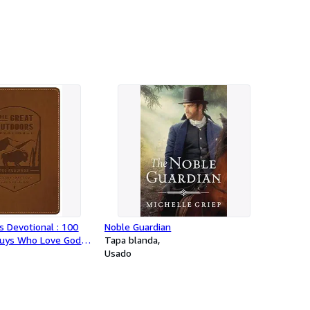
 Devotional : 100
Noble Guardian
Guys Who Love God's
Tapa blanda
Usado