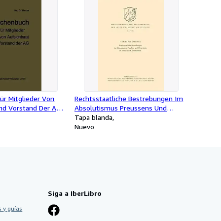
ür Mitglieder Von
Rechtsstaatliche Bestrebungen Im
nd Vorstand Der Ag -
Absolutismus Preussens Und
rman
Österreichs Am Ende Des 18.
Tapa blanda
Jahrhunderts -Language: german
Nuevo
Siga a IberLibro
 y guías