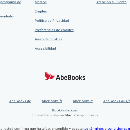
 programa de
Medios
Atención al Cliente
Empleo
vendedor
Política de Privacidad
Preferencias de cookies
Aviso de cookies
Accesibilidad
AbeBooks.de
AbeBooks.fr
AbeBooks.it
AbeBooks Aus/
BookFinder.com
Encuentre cualquier libro al mejor precio
eb, usted confirma que ha leído, entendido y acepta
los términos y condiciones g