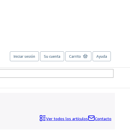
Iniciar sesión
Su cuenta
Carrito
Ayuda
Ver todos los artículos
Contacto