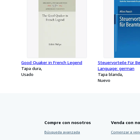
Good Quaker in French Legend
Steuervorteile Für B
Tapa dura
Language: german
Usado
Tapa blanda
Nuevo
Compre con nosotros
Venda con no
Búsqueda avanzada
Comenzar a ven