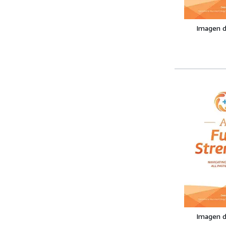
Imagen d
Imagen d