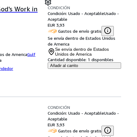
CONDICIÓN
God's Work in
Condición: Usado - Aceptable
Usado -
Aceptable
EUR 3,93
Gastos de envío gratis
Se envía dentro de Estados Unidos
de America
Se envía dentro de Estados
dos de America
Gulf
Unidos de America
Cantidad disponible:
1 disponibles
a
Añadir al carrito
endedor
CONDICIÓN
Condición: Usado - Aceptable
Usado -
Aceptable
EUR 3,93
Gastos de envío gratis