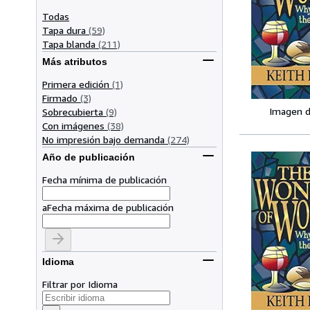
Todas
Tapa dura
(59)
Tapa blanda
(211)
Más atributos
Primera edición
(1)
Firmado
(3)
Imagen d
Sobrecubierta
(9)
Con imágenes
(38)
No impresión bajo demanda
(274)
Año de publicación
Fecha mínima de publicación
a
Fecha máxima de publicación
Idioma
Filtrar por Idioma