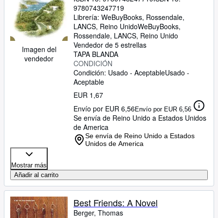
9780743247719
Librería:
WeBuyBooks, Rossendale,
LANCS, Reino Unido
WeBuyBooks
,
Rossendale, LANCS, Reino Unido
Vendedor de 5 estrellas
Imagen del
TAPA BLANDA
vendedor
CONDICIÓN
Condición: Usado - Aceptable
Usado -
Aceptable
EUR 1,67
Envío por EUR 6,56
Envío por EUR 6,56
Se envía de Reino Unido a Estados Unidos
de America
Se envía de Reino Unido a Estados
Unidos de America
Mostrar más
Añadir al carrito
Best Friends: A Novel
Berger, Thomas