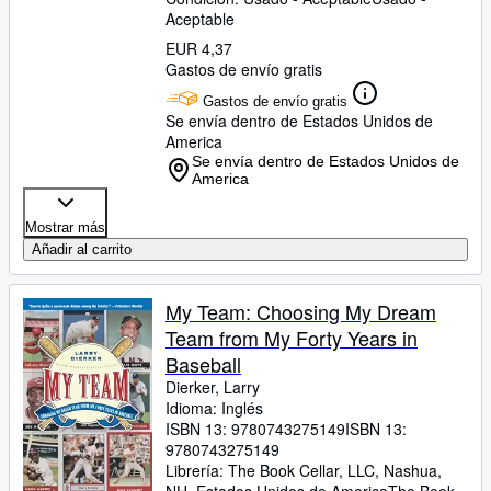
Aceptable
EUR 4,37
Gastos de envío gratis
Gastos de envío gratis
Se envía dentro de Estados Unidos de
America
Se envía dentro de Estados Unidos de
America
Mostrar más
Añadir al carrito
My Team: Choosing My Dream
Team from My Forty Years in
Baseball
Dierker, Larry
Idioma: Inglés
ISBN 13:
9780743275149
ISBN 13:
9780743275149
Librería:
The Book Cellar, LLC, Nashua,