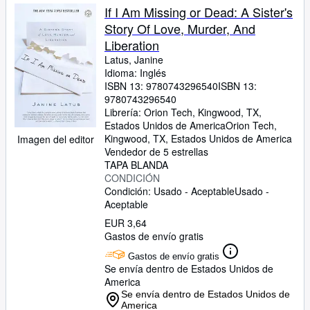
If I Am Missing or Dead: A Sister's
Story Of Love, Murder, And
Liberation
Latus, Janine
Idioma: Inglés
ISBN 13:
9780743296540
ISBN 13:
9780743296540
Librería:
Orion Tech, Kingwood, TX,
Estados Unidos de America
Orion Tech
,
Kingwood, TX, Estados Unidos de America
Imagen del editor
Vendedor de 5 estrellas
TAPA BLANDA
CONDICIÓN
Condición: Usado - Aceptable
Usado -
Aceptable
EUR 3,64
Gastos de envío gratis
Gastos de envío gratis
Se envía dentro de Estados Unidos de
America
Se envía dentro de Estados Unidos de
America