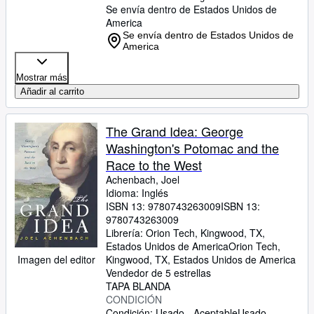
Se envía dentro de Estados Unidos de
America
Se envía dentro de Estados Unidos de
America
Mostrar más
Añadir al carrito
The Grand Idea: George
Washington's Potomac and the
Race to the West
Achenbach, Joel
Idioma: Inglés
ISBN 13:
9780743263009
ISBN 13:
9780743263009
Librería:
Orion Tech, Kingwood, TX,
Estados Unidos de America
Orion Tech
,
Imagen del editor
Kingwood, TX, Estados Unidos de America
Vendedor de 5 estrellas
TAPA BLANDA
CONDICIÓN
Condición: Usado - Aceptable
Usado -