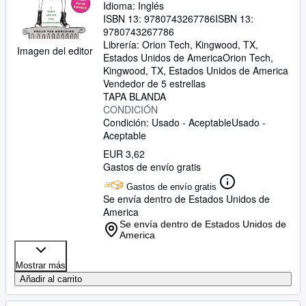
Idioma: Inglés
ISBN 13:
9780743267786
ISBN 13:
9780743267786
Librería:
Orion Tech, Kingwood, TX,
Imagen del editor
Estados Unidos de America
Orion Tech
,
Kingwood, TX, Estados Unidos de America
Vendedor de 5 estrellas
TAPA BLANDA
CONDICIÓN
Condición: Usado - Aceptable
Usado -
Aceptable
EUR 3,62
Gastos de envío gratis
Gastos de envío gratis
Se envía dentro de Estados Unidos de
America
Se envía dentro de Estados Unidos de
America
Mostrar más
Añadir al carrito