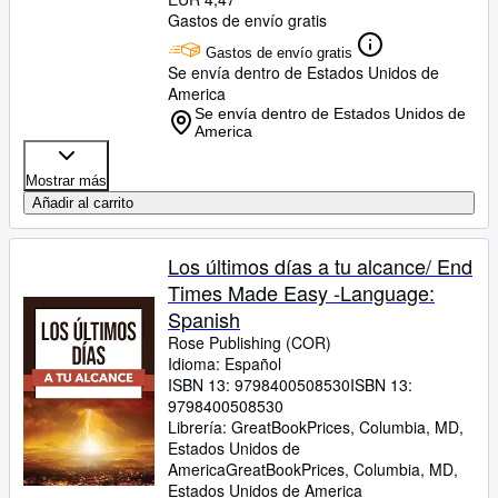
Gastos de envío gratis
Gastos de envío gratis
Se envía dentro de Estados Unidos de
America
Se envía dentro de Estados Unidos de
America
Mostrar más
Añadir al carrito
Los últimos días a tu alcance/ End
Times Made Easy -Language:
Spanish
Rose Publishing (COR)
Idioma: Español
ISBN 13:
9798400508530
ISBN 13:
9798400508530
Librería:
GreatBookPrices, Columbia, MD,
Estados Unidos de
America
GreatBookPrices
,
Columbia, MD,
Estados Unidos de America